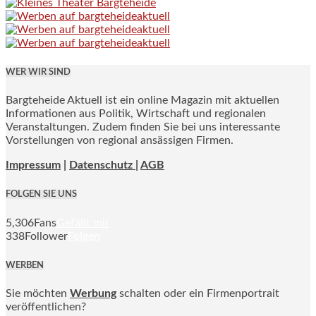
WER WIR SIND
Bargteheide Aktuell ist ein online Magazin mit aktuellen
Informationen aus Politik, Wirtschaft und regionalen
Veranstaltungen. Zudem finden Sie bei uns interessante
Vorstellungen von regional ansässigen Firmen.
Impressum
|
Datenschutz |
AGB
FOLGEN SIE UNS
5,306
Fans
Gefällt mir
338
Follower
Folgen
WERBEN
Sie möchten
Werbung
schalten oder ein Firmenportrait
veröffentlichen?