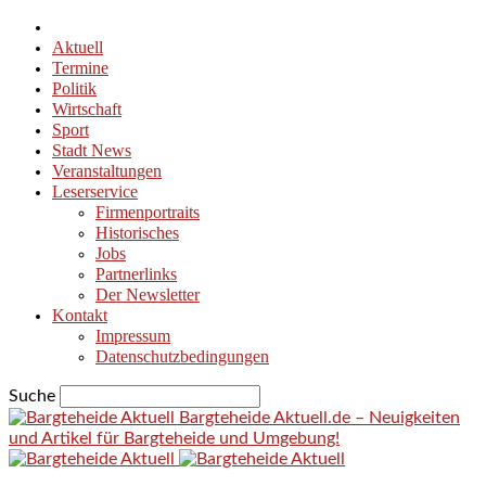
Aktuell
Termine
Politik
Wirtschaft
Sport
Stadt News
Veranstaltungen
Leserservice
Firmenportraits
Historisches
Jobs
Partnerlinks
Der Newsletter
Kontakt
Impressum
Datenschutzbedingungen
Suche
Bargteheide Aktuell.de – Neuigkeiten
und Artikel für Bargteheide und Umgebung!