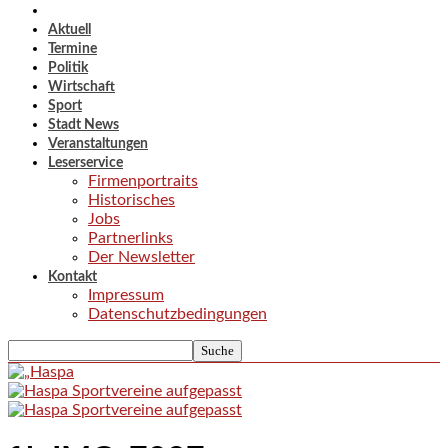
Aktuell
Termine
Politik
Wirtschaft
Sport
Stadt News
Veranstaltungen
Leserservice
Firmenportraits
Historisches
Jobs
Partnerlinks
Der Newsletter
Kontakt
Impressum
Datenschutzbedingungen