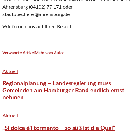
Ahrens­burg (04102) 77 171 oder
stadtbuecherei@ahrensburg.de
Wir freuen uns auf ihren Besuch.
Verwandte Artikel
Mehr vom Autor
Aktuell
Regionalplanung – Landesregierung muss
Gemeinden am Hamburger Rand endlich ernst
nehmen
Aktuell
„Si dolce è’l tormento – so süß ist die Qual“