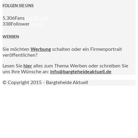
FOLGEN SIE UNS
5,306
Fans
Gefällt mir
338
Follower
Folgen
WERBEN
Sie möchten
Werbung
schalten oder ein Firmenportrait
veröffentlichen?
Lesen Sie
hier
alles zum Thema Werben oder schreiben Sie
uns Ihre Wünsche an:
info@bargteheideaktuell.de
© Copyright 2015 - Bargteheide Aktuell