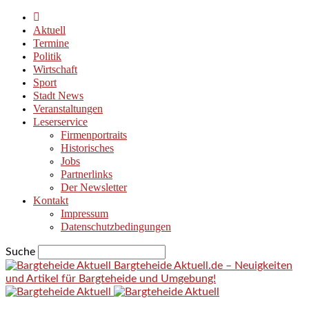
Aktuell
Termine
Politik
Wirtschaft
Sport
Stadt News
Veranstaltungen
Leserservice
Firmenportraits
Historisches
Jobs
Partnerlinks
Der Newsletter
Kontakt
Impressum
Datenschutzbedingungen
Suche
Bargteheide Aktuell.de – Neuigkeiten
und Artikel für Bargteheide und Umgebung!