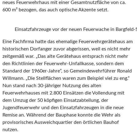
neues Feuerwehrhaus mit einer Gesamtnutzfläche von ca.
600 m² bezogen, das auch optische Akzente setzt.
Einsatzfahrzeuge vor der neuen Feuerwache in Bargfeld-
Eine Fachfirma hatte das ehemalige Feuerwehrgerätehaus am
historischen Dorfanger zuvor abgerissen, weil es nicht mehr
zeitgemäß war. „Das alte Gerätehaus entsprach nicht mehr
den Richtlinien der Feuerwehr-Unfallkasse, sondern dem
Standard der 1960er-Jahre“, so Gemeindewehrführer Ronald
Willmann. „Die Stellflächen waren zum Beispiel viel zu eng.“
Nun stand nach 30-jähriger Nutzung des alten
Feuerwehrhauses mit 2.800 Einsätzen die Vollendung mit
dem Umzug der 50 köpfigen Einsatzabteilung, der
Jugendfeuerwehr und den Einsatzfahrzeugen in die neue
Remise an. Während der Bauphase konnte die Wehr als
provisorisches Ausweichquartier den örtlichen Bauhof
nutzen.