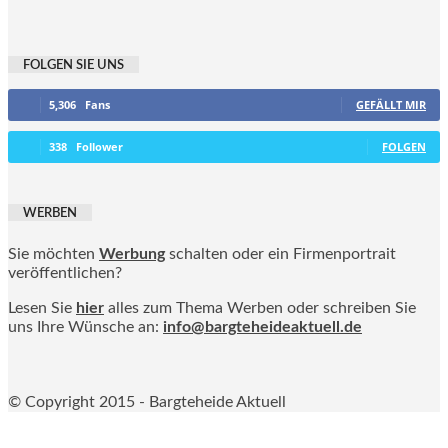
FOLGEN SIE UNS
5,306
Fans
GEFÄLLT MIR
338
Follower
FOLGEN
WERBEN
Sie möchten
Werbung
schalten oder ein Firmenportrait
veröffentlichen?
Lesen Sie
hier
alles zum Thema Werben oder schreiben Sie
uns Ihre Wünsche an:
info@bargteheideaktuell.de
© Copyright 2015 - Bargteheide Aktuell