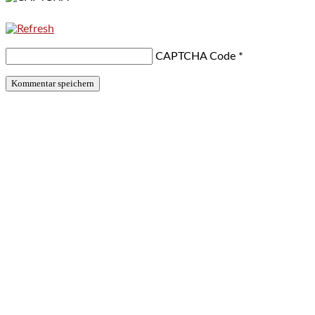
CAPTCHA Code
*