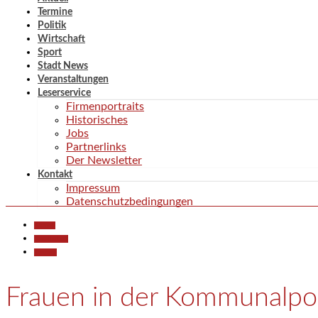
Termine
Politik
Wirtschaft
Sport
Stadt News
Veranstaltungen
Leserservice
Firmenportraits
Historisches
Jobs
Partnerlinks
Der Newsletter
Kontakt
Impressum
Datenschutzbedingungen
Aktuell
Gesellschaft
Termine
Frauen in der Kommunalpoli