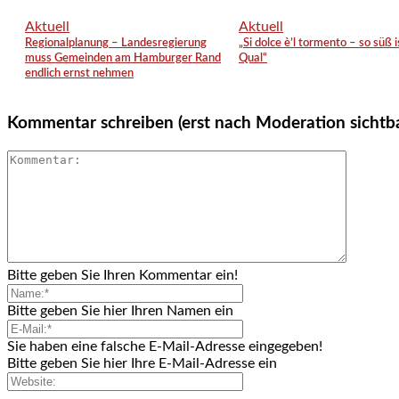
Aktuell
Aktuell
Regionalplanung – Landesregierung
„Si dolce è’l tormento – so süß i
muss Gemeinden am Hamburger Rand
Qual“
endlich ernst nehmen
Kommentar schreiben (erst nach Moderation sichtb
Bitte geben Sie Ihren Kommentar ein!
Bitte geben Sie hier Ihren Namen ein
Sie haben eine falsche E-Mail-Adresse eingegeben!
Bitte geben Sie hier Ihre E-Mail-Adresse ein