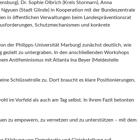
nsburg), Dr. Sophie Olbrich (Kreis Stormarn), Anna
a Ngyuen (Stadt Glinde) in Kooperation mit der Bundeszentrale
den in öffentlichen Verwaltungen beim Landespräventionsrat
erausforderungen, Schutzmechanismen und konkrete
n der Philipps-Universität Marburg) zunächst deutlich, wie
ng gezielt zu untergraben. In den anschließenden Workshops
chem Antifeminismus mit Atlanta Ina Beyer (Meldestelle
e Schlüsselrolle zu. Dort braucht es klare Positionierungen,
hl im Vorfeld als auch am Tag selbst. In ihrem Fazit betonten
auen zu empowern, zu vernetzen und zu unterstützen – mit dem