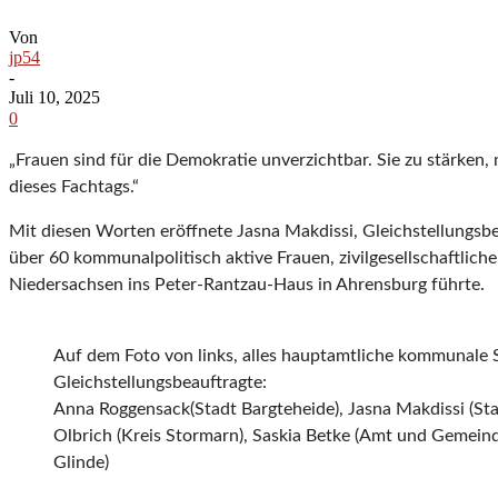
Von
jp54
-
Juli 10, 2025
0
„Frauen sind für die Demokratie unverzichtbar. Sie zu stärken
dieses Fachtags.“
Mit diesen Worten eröffnete Jasna Makdissi, Gleichstellungsb
über 60 kommunalpolitisch aktive Frauen, zivilgesellschaftli
Niedersachsen ins Peter-Rantzau-Haus in Ahrensburg führte.
Auf dem Foto von links, alles hauptamtliche kommunale
Gleichstellungsbeauftragte:
Anna Roggensack(Stadt Bargteheide), Jasna Makdissi (Sta
Olbrich (Kreis Stormarn), Saskia Betke (Amt und Gemeinde
Glinde)