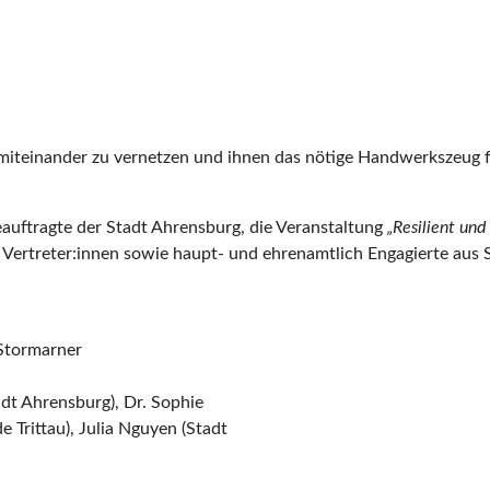
, miteinander zu vernetzen und ihnen das nötige Handwerkszeug f
eauftragte der Stadt Ahrensburg, die Veranstaltung
„Resilient und
che Vertreter:innen sowie haupt- und ehrenamtlich Engagierte 
 Stormarner
dt Ahrensburg), Dr. Sophie
 Trittau), Julia Nguyen (Stadt