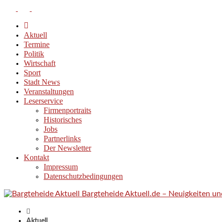
Aktuell
Termine
Politik
Wirtschaft
Sport
Stadt News
Veranstaltungen
Leserservice
Firmenportraits
Historisches
Jobs
Partnerlinks
Der Newsletter
Kontakt
Impressum
Datenschutzbedingungen
Bargteheide Aktuell.de – Neuigkeiten u
Aktuell