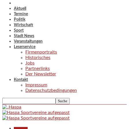
Aktuell
Termine
Politik
Wirtschaft
Sport
Stadt News
Veranstaltungen
Leserservice
Firmenportraits
Historisches
Jobs
Partnerlinks
Der Newsletter
Kontakt
Impressum
Datenschutzbedingungen
Gesellschaft