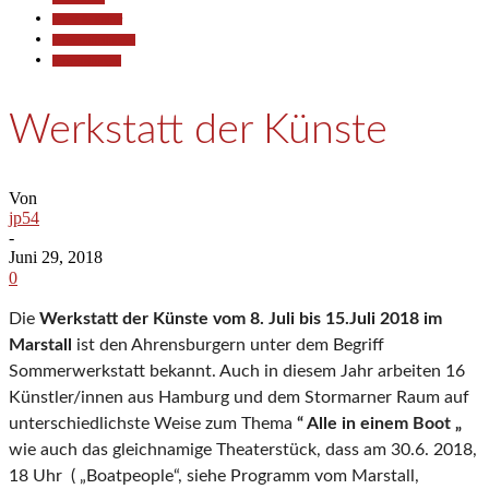
Kunst & Kultur
Pressemitteilungen
Veranstaltungen
Werkstatt der Künste
Von
jp54
-
Juni 29, 2018
0
Die
Werkstatt der Künste vom 8. Juli bis 15.Juli 2018 im
Marstall
ist den Ahrensburgern unter dem Begriff
Sommerwerkstatt bekannt. Auch in diesem Jahr arbeiten 16
Künstler/innen aus Hamburg und dem Stormarner Raum auf
unterschiedlichste Weise zum Thema
“ Alle in einem Boot „
wie auch das gleichnamige Theaterstück, dass am 30.6. 2018,
18 Uhr ( „Boatpeople“, siehe Programm vom Marstall,