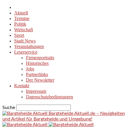
Aktuell
Termine
Politik
Wirtschaft
Sport
Stadt News
Veranstaltungen
Leserservice
Firmenportraits
Historisches
Jobs
Partnerlinks
Der Newsletter
Kontakt
Impressum
Datenschutzbedingungen
Suche
Bargteheide Aktuell.de – Neuigkeiten
und Artikel für Bargteheide und Umgebung!