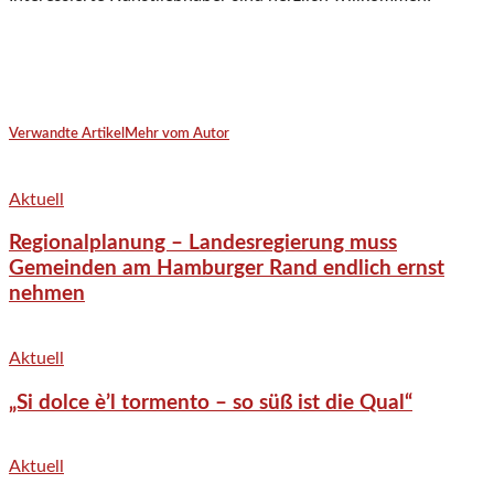
Verwandte Artikel
Mehr vom Autor
Aktuell
Regionalplanung – Landesregierung muss
Gemeinden am Hamburger Rand endlich ernst
nehmen
Aktuell
„Si dolce è’l tormento – so süß ist die Qual“
Aktuell