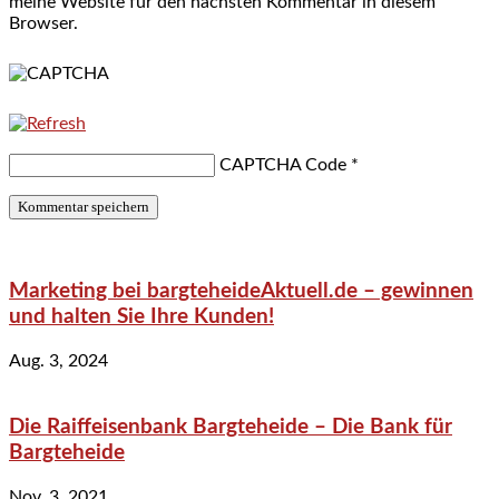
meine Website für den nächsten Kommentar in diesem
Browser.
CAPTCHA Code
*
Marketing bei bargteheideAktuell.de – gewinnen
und halten Sie Ihre Kunden!
Aug. 3, 2024
Die Raiffeisenbank Bargteheide – Die Bank für
Bargteheide
Nov. 3, 2021