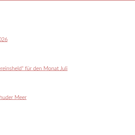
026
reinsheld“ für den Monat Juli
inhuder Meer