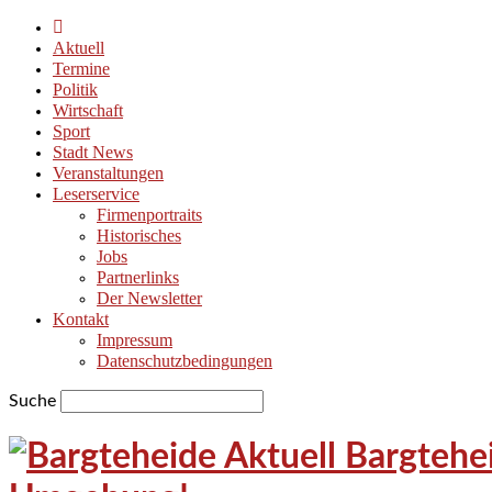
Aktuell
Termine
Politik
Wirtschaft
Sport
Stadt News
Veranstaltungen
Leserservice
Firmenportraits
Historisches
Jobs
Partnerlinks
Der Newsletter
Kontakt
Impressum
Datenschutzbedingungen
Suche
Bargtehei