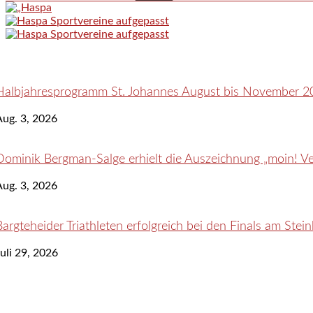
Halbjahresprogramm St. Johannes August bis November 2
Aug. 3, 2026
Dominik Bergman-Salge erhielt die Auszeichnung „moin! Ve
Aug. 3, 2026
Bargteheider Triathleten erfolgreich bei den Finals am Ste
uli 29, 2026