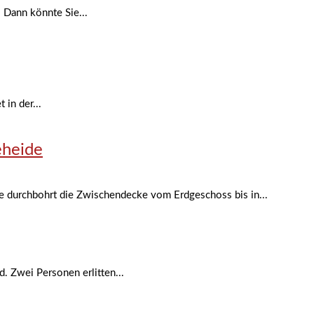
 Dann könnte Sie...
in der...
eheide
de durchbohrt die Zwischendecke vom Erdgeschoss bis in...
. Zwei Personen erlitten...