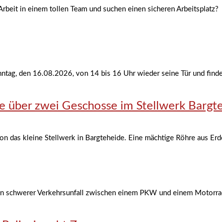
 Arbeit in einem tollen Team und suchen einen sicheren Arbeitsplatz?
tag, den 16.08.2026, von 14 bis 16 Uhr wieder seine Tür und findet 
e über zwei Geschosse im Stellwerk Bargt
ion das kleine Stellwerk in Bargteheide. Eine mächtige Röhre aus Er
 ein schwerer Verkehrsunfall zwischen einem PKW und einem Motorrad