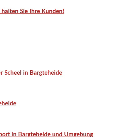
halten Sie Ihre Kunden!
 Scheel in Bargteheide
eheide
-Sport in Bargteheide und Umgebung