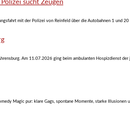
 Polizei sucht Zeugen
ungsfahrt mit der Polizei von Reinfeld über die Autobahnen 1 und 20 
rg
Ahrensburg. Am 11.07.2026 ging beim ambulanten Hospizdienst der j
edy Magic pur: klare Gags, spontane Momente, starke Illusionen unn