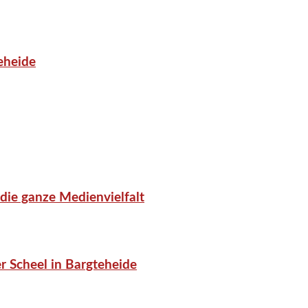
eheide
die ganze Medienvielfalt
 Scheel in Bargteheide