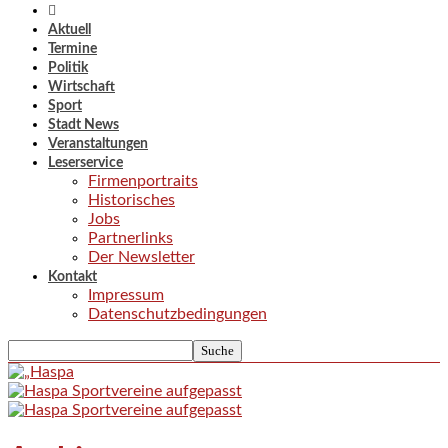
Aktuell
Termine
Politik
Wirtschaft
Sport
Stadt News
Veranstaltungen
Leserservice
Firmenportraits
Historisches
Jobs
Partnerlinks
Der Newsletter
Kontakt
Impressum
Datenschutzbedingungen