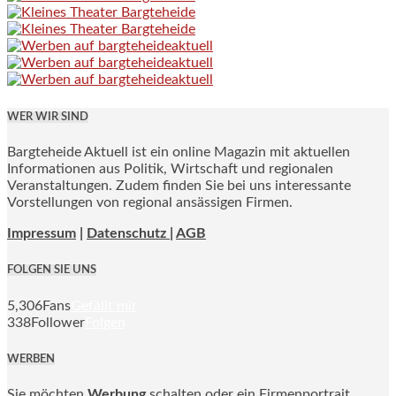
WER WIR SIND
Bargteheide Aktuell ist ein online Magazin mit aktuellen
Informationen aus Politik, Wirtschaft und regionalen
Veranstaltungen. Zudem finden Sie bei uns interessante
Vorstellungen von regional ansässigen Firmen.
Impressum
|
Datenschutz |
AGB
FOLGEN SIE UNS
5,306
Fans
Gefällt mir
338
Follower
Folgen
WERBEN
Sie möchten
Werbung
schalten oder ein Firmenportrait