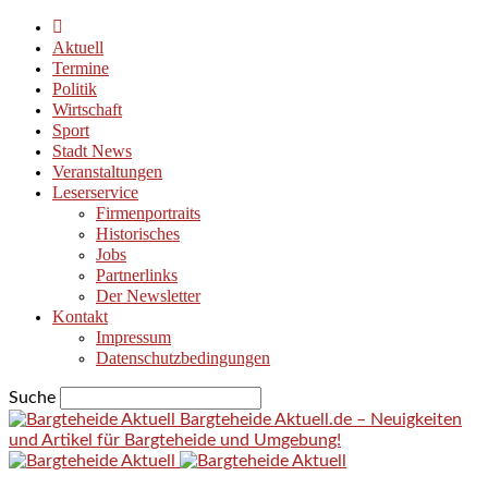
Aktuell
Termine
Politik
Wirtschaft
Sport
Stadt News
Veranstaltungen
Leserservice
Firmenportraits
Historisches
Jobs
Partnerlinks
Der Newsletter
Kontakt
Impressum
Datenschutzbedingungen
Suche
Bargteheide Aktuell.de – Neuigkeiten
und Artikel für Bargteheide und Umgebung!