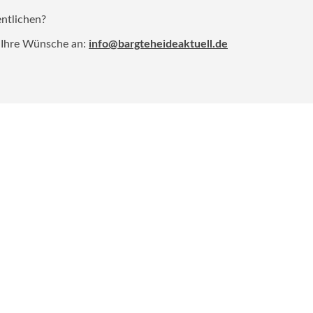
entlichen?
 Ihre Wünsche an:
info@bargteheideaktuell.de