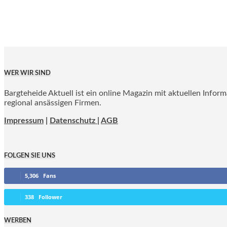
WER WIR SIND
Bargteheide Aktuell ist ein online Magazin mit aktuellen Infor
regional ansässigen Firmen.
Impressum
|
Datenschutz |
AGB
FOLGEN SIE UNS
5,306
Fans
338
Follower
WERBEN