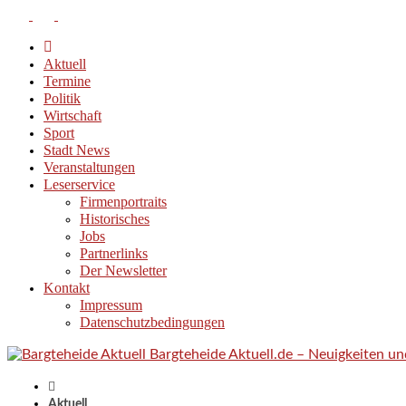
Aktuell
Termine
Politik
Wirtschaft
Sport
Stadt News
Veranstaltungen
Leserservice
Firmenportraits
Historisches
Jobs
Partnerlinks
Der Newsletter
Kontakt
Impressum
Datenschutzbedingungen
Bargteheide Aktuell.de – Neuigkeiten u
Aktuell