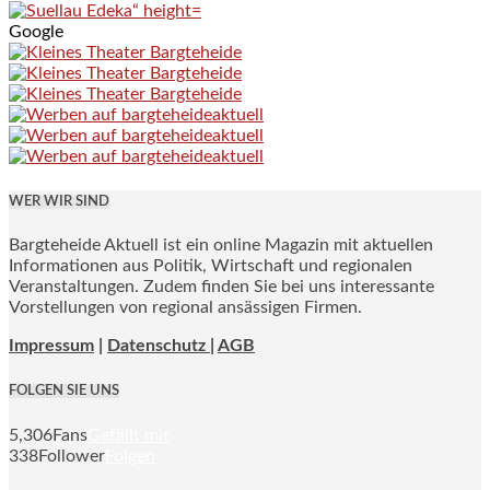
Google
WER WIR SIND
Bargteheide Aktuell ist ein online Magazin mit aktuellen
Informationen aus Politik, Wirtschaft und regionalen
Veranstaltungen. Zudem finden Sie bei uns interessante
Vorstellungen von regional ansässigen Firmen.
Impressum
|
Datenschutz |
AGB
FOLGEN SIE UNS
5,306
Fans
Gefällt mir
338
Follower
Folgen