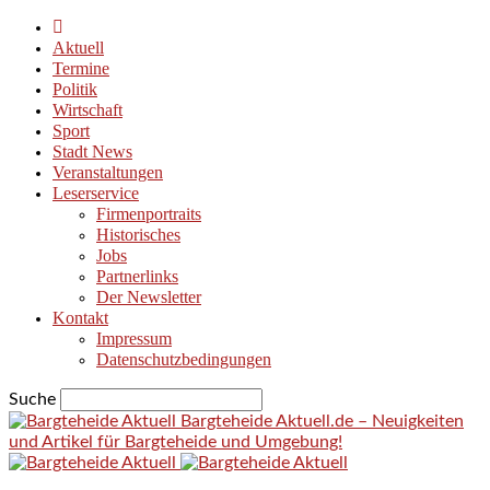
Aktuell
Termine
Politik
Wirtschaft
Sport
Stadt News
Veranstaltungen
Leserservice
Firmenportraits
Historisches
Jobs
Partnerlinks
Der Newsletter
Kontakt
Impressum
Datenschutzbedingungen
Suche
Bargteheide Aktuell.de – Neuigkeiten
und Artikel für Bargteheide und Umgebung!