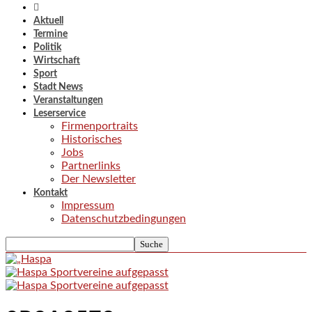
Aktuell
Termine
Politik
Wirtschaft
Sport
Stadt News
Veranstaltungen
Leserservice
Firmenportraits
Historisches
Jobs
Partnerlinks
Der Newsletter
Kontakt
Impressum
Datenschutzbedingungen