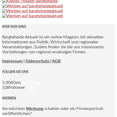
WER WIR SIND
Bargteheide Aktuell ist ein online Magazin mit aktuellen
Informationen aus Politik, Wirtschaft und regionalen
Veranstaltungen. Zudem finden Sie bei uns interessante
Vorstellungen von regional ansässigen Firmen.
Impressum
|
Datenschutz |
AGB
FOLGEN SIE UNS
5,306
Fans
Gefällt mir
338
Follower
Folgen
WERBEN
Sie möchten
Werbung
schalten oder ein Firmenportrait
veröffentlichen?