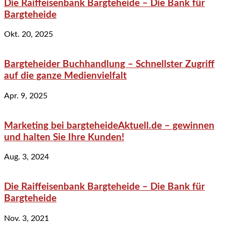
Die Raiffeisenbank Bargteheide – Die Bank für
Bargteheide
Okt. 20, 2025
Bargteheider Buchhandlung – Schnellster Zugriff
auf die ganze Medienvielfalt
Apr. 9, 2025
Marketing bei bargteheideAktuell.de – gewinnen
und halten Sie Ihre Kunden!
Aug. 3, 2024
Die Raiffeisenbank Bargteheide – Die Bank für
Bargteheide
Nov. 3, 2021