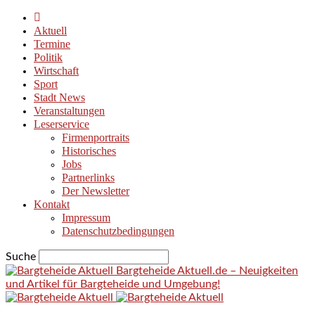
Aktuell
Termine
Politik
Wirtschaft
Sport
Stadt News
Veranstaltungen
Leserservice
Firmenportraits
Historisches
Jobs
Partnerlinks
Der Newsletter
Kontakt
Impressum
Datenschutzbedingungen
Suche
Bargteheide Aktuell.de – Neuigkeiten
und Artikel für Bargteheide und Umgebung!