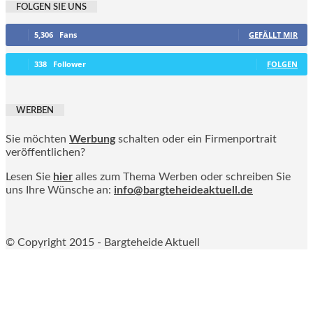
FOLGEN SIE UNS
5,306
Fans
GEFÄLLT MIR
338
Follower
FOLGEN
WERBEN
Sie möchten
Werbung
schalten oder ein Firmenportrait
veröffentlichen?
Lesen Sie
hier
alles zum Thema Werben oder schreiben Sie
uns Ihre Wünsche an:
info@bargteheideaktuell.de
© Copyright 2015 - Bargteheide Aktuell