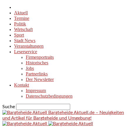
Aktuell
Termine
Politik
Wirtschaft
Sport
Stadt News
Veranstaltungen
Leserservice
Firmenportraits
Historisches
Jobs
Partnerlinks
Der Newsletter
Kontakt
Impressum
Datenschutzbedingungen
Suche
Bargteheide Aktuell.de – Neuigkeiten
und Artikel für Bargteheide und Umgebung!