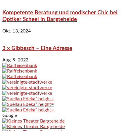
Kompetente Beratung und modischer Chic bei
Optiker Scheel in Bargteheide
Okt. 13, 2024
3 x Gibbesch – Eine Adresse
Aug. 9, 2022
Google