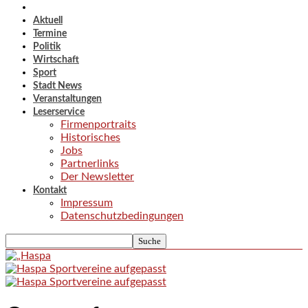
Aktuell
Termine
Politik
Wirtschaft
Sport
Stadt News
Veranstaltungen
Leserservice
Firmenportraits
Historisches
Jobs
Partnerlinks
Der Newsletter
Kontakt
Impressum
Datenschutzbedingungen