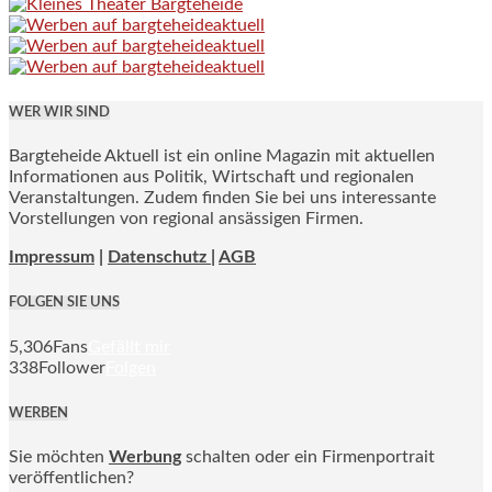
WER WIR SIND
Bargteheide Aktuell ist ein online Magazin mit aktuellen
Informationen aus Politik, Wirtschaft und regionalen
Veranstaltungen. Zudem finden Sie bei uns interessante
Vorstellungen von regional ansässigen Firmen.
Impressum
|
Datenschutz |
AGB
FOLGEN SIE UNS
5,306
Fans
Gefällt mir
338
Follower
Folgen
WERBEN
Sie möchten
Werbung
schalten oder ein Firmenportrait
veröffentlichen?