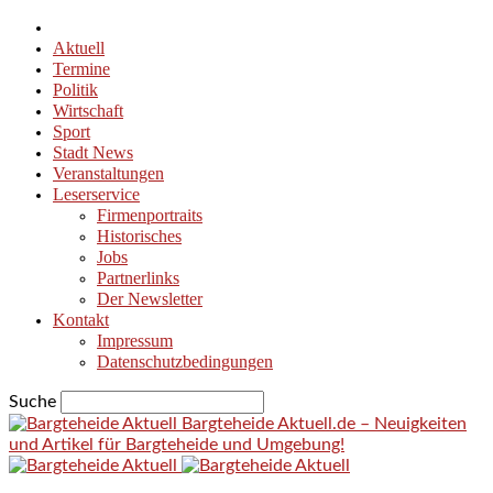
Aktuell
Termine
Politik
Wirtschaft
Sport
Stadt News
Veranstaltungen
Leserservice
Firmenportraits
Historisches
Jobs
Partnerlinks
Der Newsletter
Kontakt
Impressum
Datenschutzbedingungen
Suche
Bargteheide Aktuell.de – Neuigkeiten
und Artikel für Bargteheide und Umgebung!