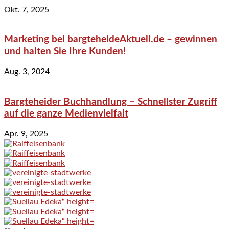
Okt. 7, 2025
Marketing bei bargteheideAktuell.de – gewinnen
und halten Sie Ihre Kunden!
Aug. 3, 2024
Bargteheider Buchhandlung – Schnellster Zugriff
auf die ganze Medienvielfalt
Apr. 9, 2025