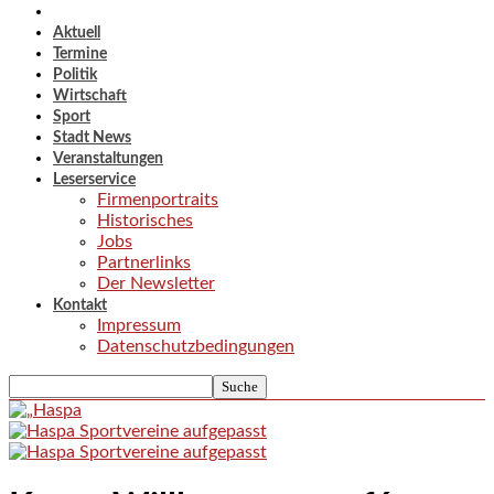
Aktuell
Termine
Politik
Wirtschaft
Sport
Stadt News
Veranstaltungen
Leserservice
Firmenportraits
Historisches
Jobs
Partnerlinks
Der Newsletter
Kontakt
Impressum
Datenschutzbedingungen