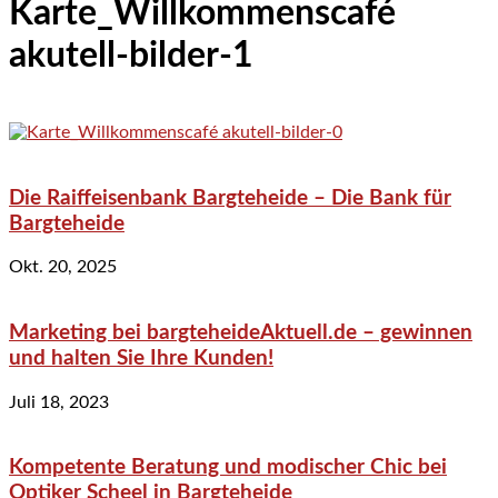
Karte_Willkommenscafé
akutell-bilder-1
Die Raiffeisenbank Bargteheide – Die Bank für
Bargteheide
Okt. 20, 2025
Marketing bei bargteheideAktuell.de – gewinnen
und halten Sie Ihre Kunden!
Juli 18, 2023
Kompetente Beratung und modischer Chic bei
Optiker Scheel in Bargteheide