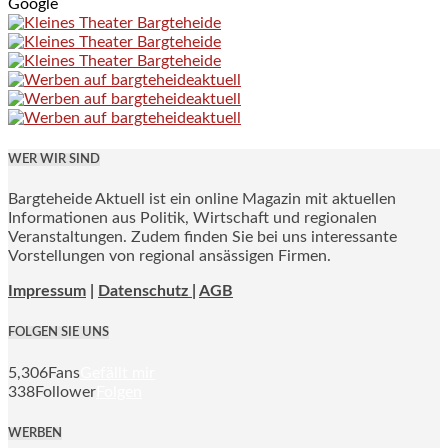
Google
WER WIR SIND
Bargteheide Aktuell ist ein online Magazin mit aktuellen
Informationen aus Politik, Wirtschaft und regionalen
Veranstaltungen. Zudem finden Sie bei uns interessante
Vorstellungen von regional ansässigen Firmen.
Impressum
|
Datenschutz |
AGB
FOLGEN SIE UNS
5,306
Fans
Gefällt mir
338
Follower
Folgen
WERBEN