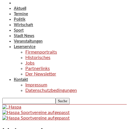
Aktuell
Termine
Politik
Wirtschaft
Sport
Stadt News
Veranstaltungen
Leserservice
Firmenportraits
Historisches
Jobs
Partnerlinks
Der Newsletter
Kontakt
Impressum
Datenschutzbedingungen