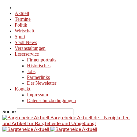
Aktuell
Termine
Politik
Wirtschaft
Sport
Stadt News
Veranstaltungen
Leserservice
Firmenportraits
Historisches
Jobs
Partnerlinks
Der Newsletter
Kontakt
Impressum
Datenschutzbedingungen
Suche
Bargteheide Aktuell.de – Neuigkeiten
und Artikel für Bargteheide und Umgebung!