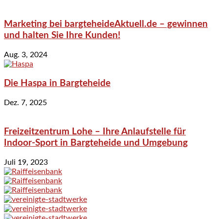
Marketing bei bargteheideAktuell.de – gewinnen
und halten Sie Ihre Kunden!
Aug. 3, 2024
Die Haspa in Bargteheide
Dez. 7, 2025
Freizeitzentrum Lohe – Ihre Anlaufstelle für
Indoor-Sport in Bargteheide und Umgebung
Juli 19, 2023