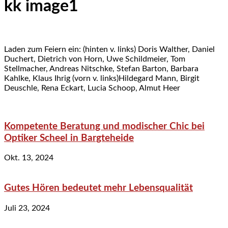
kk image1
Laden zum Feiern ein: (hinten v. links) Doris Walther, Daniel
Duchert, Dietrich von Horn, Uwe Schildmeier, Tom
Stellmacher, Andreas Nitschke, Stefan Barton, Barbara
Kahlke, Klaus Ihrig (vorn v. links)Hildegard Mann, Birgit
Deuschle, Rena Eckart, Lucia Schoop, Almut Heer
Kompetente Beratung und modischer Chic bei
Optiker Scheel in Bargteheide
Okt. 13, 2024
Gutes Hören bedeutet mehr Lebensqualität
Juli 23, 2024