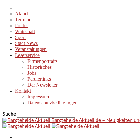
Aktuell
Termine
Politik
Wirtschaft
Sport
Stadt News
Veranstaltungen
Leserservice
Firmenportraits
Historisches
Jobs
Partnerlinks
Der Newsletter
Kontakt
Impressum
Datenschutzbedingungen
Suche
Bargteheide Aktuell.de – Neuigkeiten u