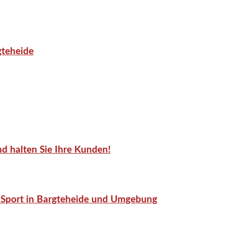
gteheide
d halten Sie Ihre Kunden!
or-Sport in Bargteheide und Umgebung