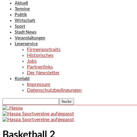
Aktuell
Termine
Politik
Wirtschaft
Sport
Stadt News
Veranstaltungen
Leserservice
Firmenportraits
Historisches
Jobs
Partnerlinks
Der Newsletter
Kontakt
Impressum
Datenschutzbedingungen
Basketball 2