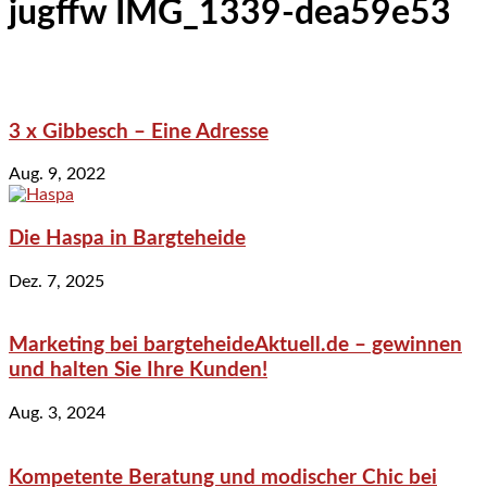
jugffw IMG_1339-dea59e53
3 x Gibbesch – Eine Adresse
Aug. 9, 2022
Die Haspa in Bargteheide
Dez. 7, 2025
Marketing bei bargteheideAktuell.de – gewinnen
und halten Sie Ihre Kunden!
Aug. 3, 2024
Kompetente Beratung und modischer Chic bei