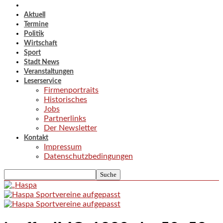
Aktuell
Termine
Politik
Wirtschaft
Sport
Stadt News
Veranstaltungen
Leserservice
Firmenportraits
Historisches
Jobs
Partnerlinks
Der Newsletter
Kontakt
Impressum
Datenschutzbedingungen