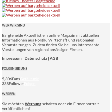
WER WIR SIND
Bargteheide Aktuell ist ein online Magazin mit aktuellen
Informationen aus Politik, Wirtschaft und regionalen
Veranstaltungen. Zudem finden Sie bei uns interessante
Vorstellungen von regional ansässigen Firmen.
Impressum
|
Datenschutz |
AGB
FOLGEN SIE UNS
5,306
Fans
Gefällt mir
338
Follower
Folgen
WERBEN
Sie möchten
Werbung
schalten oder ein Firmenportrait
veröffentlichen?