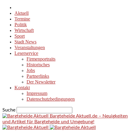
Aktuell
Termine
Politik
Wirtschaft
Sport
Stadt News
Veranstaltungen
Leserservice
Firmenportraits
Historisches
Jobs
Partnerlinks
Der Newsletter
Kontakt
Impressum
Datenschutzbedingungen
Suche
Bargteheide Aktuell.de – Neuigkeiten
und Artikel für Bargteheide und Umgebung!