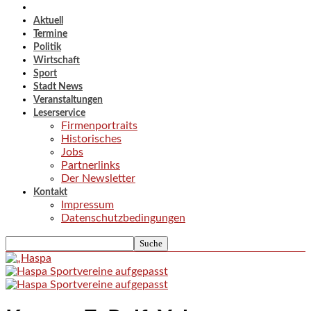
Aktuell
Termine
Politik
Wirtschaft
Sport
Stadt News
Veranstaltungen
Leserservice
Firmenportraits
Historisches
Jobs
Partnerlinks
Der Newsletter
Kontakt
Impressum
Datenschutzbedingungen