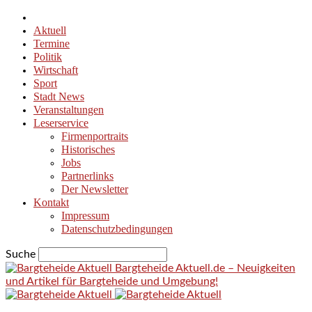
Aktuell
Termine
Politik
Wirtschaft
Sport
Stadt News
Veranstaltungen
Leserservice
Firmenportraits
Historisches
Jobs
Partnerlinks
Der Newsletter
Kontakt
Impressum
Datenschutzbedingungen
Suche
Bargteheide Aktuell.de – Neuigkeiten
und Artikel für Bargteheide und Umgebung!