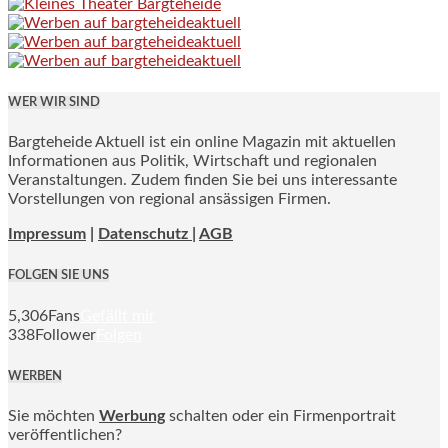
WER WIR SIND
Bargteheide Aktuell ist ein online Magazin mit aktuellen
Informationen aus Politik, Wirtschaft und regionalen
Veranstaltungen. Zudem finden Sie bei uns interessante
Vorstellungen von regional ansässigen Firmen.
Impressum
|
Datenschutz |
AGB
FOLGEN SIE UNS
5,306
Fans
Gefällt mir
338
Follower
Folgen
WERBEN
Sie möchten
Werbung
schalten oder ein Firmenportrait
veröffentlichen?