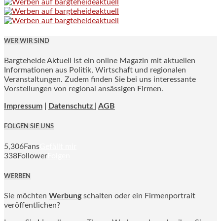
WER WIR SIND
Bargteheide Aktuell ist ein online Magazin mit aktuellen
Informationen aus Politik, Wirtschaft und regionalen
Veranstaltungen. Zudem finden Sie bei uns interessante
Vorstellungen von regional ansässigen Firmen.
Impressum
|
Datenschutz |
AGB
FOLGEN SIE UNS
5,306
Fans
Gefällt mir
338
Follower
Folgen
WERBEN
Sie möchten
Werbung
schalten oder ein Firmenportrait
veröffentlichen?