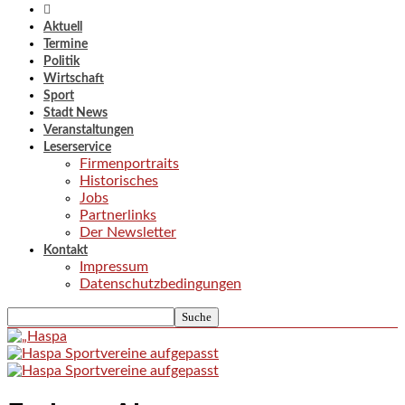
Aktuell
Termine
Politik
Wirtschaft
Sport
Stadt News
Veranstaltungen
Leserservice
Firmenportraits
Historisches
Jobs
Partnerlinks
Der Newsletter
Kontakt
Impressum
Datenschutzbedingungen