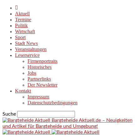
Aktuell
Termine
Politik
Wirtschaft
Sport
Stadt News
Veranstaltungen
Leserservice
Firmenportraits
Historisches
Jobs
Partnerlinks
Der Newsletter
Kontakt
Impressum
Datenschutzbedingungen
Suche
Bargteheide Aktuell.de – Neuigkeiten
und Artikel für Bargteheide und Umgebung!