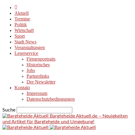
Aktuell
Termine
Politik
Wirtschaft
Sport
Stadt News
Veranstaltungen
Leserservice
Firmenportraits
Historisches
Jobs
Partnerlinks
Der Newsletter
Kontakt
Impressum
Datenschutzbedingungen
Suche
Bargteheide Aktuell.de – Neuigkeiten
und Artikel für Bargteheide und Umgebung!