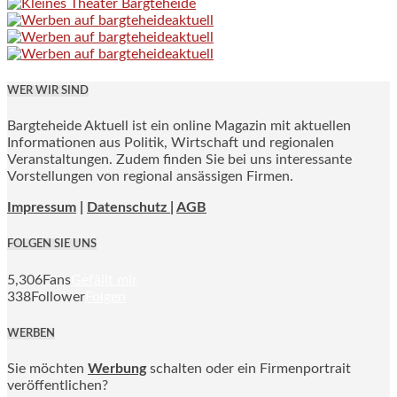
WER WIR SIND
Bargteheide Aktuell ist ein online Magazin mit aktuellen
Informationen aus Politik, Wirtschaft und regionalen
Veranstaltungen. Zudem finden Sie bei uns interessante
Vorstellungen von regional ansässigen Firmen.
Impressum
|
Datenschutz |
AGB
FOLGEN SIE UNS
5,306
Fans
Gefällt mir
338
Follower
Folgen
WERBEN
Sie möchten
Werbung
schalten oder ein Firmenportrait
veröffentlichen?