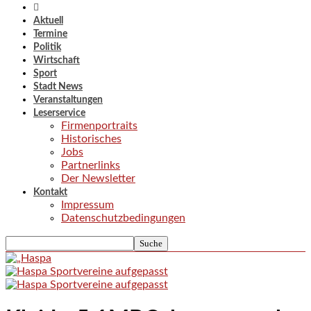
Aktuell
Termine
Politik
Wirtschaft
Sport
Stadt News
Veranstaltungen
Leserservice
Firmenportraits
Historisches
Jobs
Partnerlinks
Der Newsletter
Kontakt
Impressum
Datenschutzbedingungen