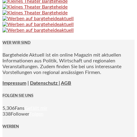
WER WIR SIND
Bargteheide Aktuell ist ein online Magazin mit aktuellen
Informationen aus Politik, Wirtschaft und regionalen
Veranstaltungen. Zudem finden Sie bei uns interessante
Vorstellungen von regional ansässigen Firmen.
Impressum
|
Datenschutz |
AGB
FOLGEN SIE UNS
5,306
Fans
Gefällt mir
338
Follower
Folgen
WERBEN