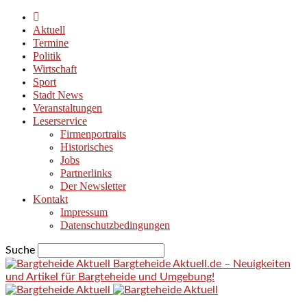
Aktuell
Termine
Politik
Wirtschaft
Sport
Stadt News
Veranstaltungen
Leserservice
Firmenportraits
Historisches
Jobs
Partnerlinks
Der Newsletter
Kontakt
Impressum
Datenschutzbedingungen
Suche
Bargteheide Aktuell.de – Neuigkeiten
und Artikel für Bargteheide und Umgebung!