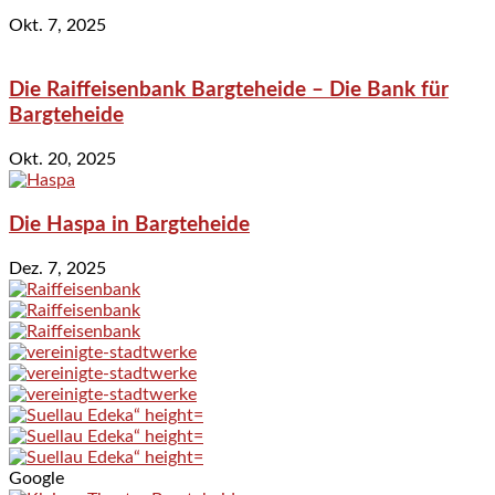
Okt. 7, 2025
Die Raiffeisenbank Bargteheide – Die Bank für
Bargteheide
Okt. 20, 2025
Die Haspa in Bargteheide
Dez. 7, 2025
Google