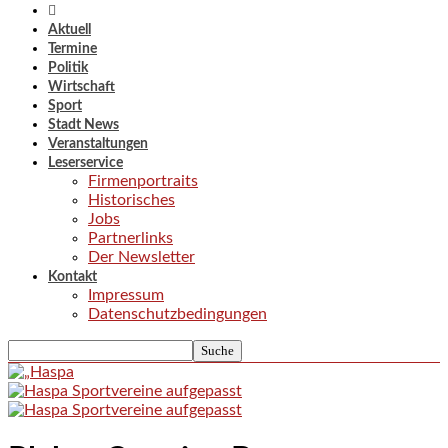
Aktuell
Termine
Politik
Wirtschaft
Sport
Stadt News
Veranstaltungen
Leserservice
Firmenportraits
Historisches
Jobs
Partnerlinks
Der Newsletter
Kontakt
Impressum
Datenschutzbedingungen