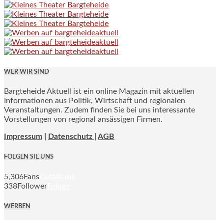
WER WIR SIND
Bargteheide Aktuell ist ein online Magazin mit aktuellen
Informationen aus Politik, Wirtschaft und regionalen
Veranstaltungen. Zudem finden Sie bei uns interessante
Vorstellungen von regional ansässigen Firmen.
Impressum
|
Datenschutz |
AGB
FOLGEN SIE UNS
5,306
Fans
Gefällt mir
338
Follower
Folgen
WERBEN