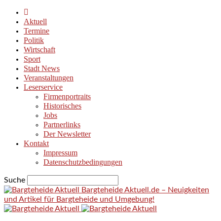
Aktuell
Termine
Politik
Wirtschaft
Sport
Stadt News
Veranstaltungen
Leserservice
Firmenportraits
Historisches
Jobs
Partnerlinks
Der Newsletter
Kontakt
Impressum
Datenschutzbedingungen
Suche
Bargteheide Aktuell.de – Neuigkeiten
und Artikel für Bargteheide und Umgebung!