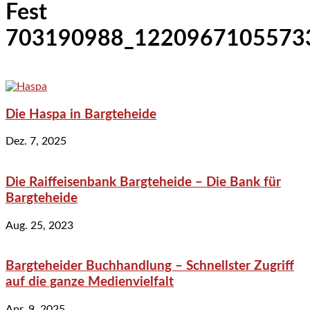
Fest
703190988_1220967105573
Die Haspa in Bargteheide
Dez. 7, 2025
Die Raiffeisenbank Bargteheide – Die Bank für
Bargteheide
Aug. 25, 2023
Bargteheider Buchhandlung – Schnellster Zugriff
auf die ganze Medienvielfalt
Apr. 9, 2025