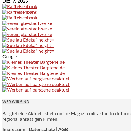
Dez. 7, 2025
Google
WER WIR SIND
Bargteheide Aktuell ist ein online Magazin mit aktuellen Infor
regional ansässigen Firmen.
Impressum
|
Datenschutz |
AGB