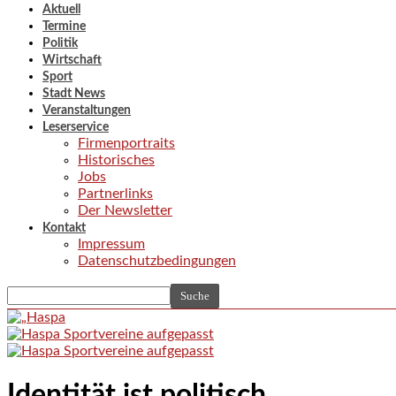
Aktuell
Termine
Politik
Wirtschaft
Sport
Stadt News
Veranstaltungen
Leserservice
Firmenportraits
Historisches
Jobs
Partnerlinks
Der Newsletter
Kontakt
Impressum
Datenschutzbedingungen
Identität ist politisch