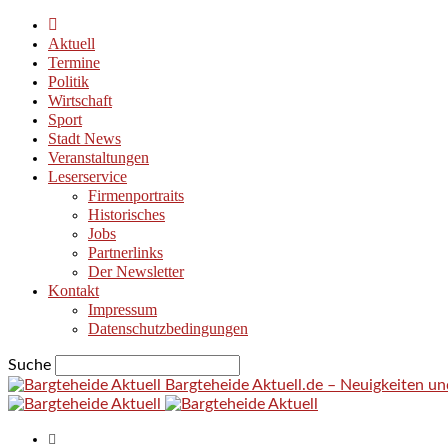
Aktuell
Termine
Politik
Wirtschaft
Sport
Stadt News
Veranstaltungen
Leserservice
Firmenportraits
Historisches
Jobs
Partnerlinks
Der Newsletter
Kontakt
Impressum
Datenschutzbedingungen
Suche
Bargteheide Aktuell.de – Neuigkeiten u