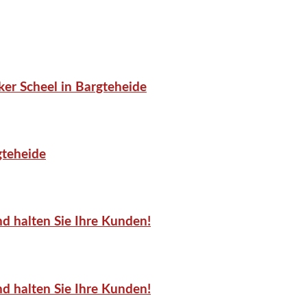
er Scheel in Bargteheide
gteheide
d halten Sie Ihre Kunden!
d halten Sie Ihre Kunden!