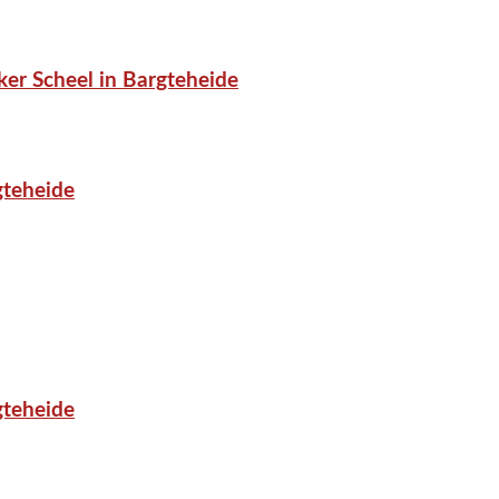
er Scheel in Bargteheide
gteheide
gteheide