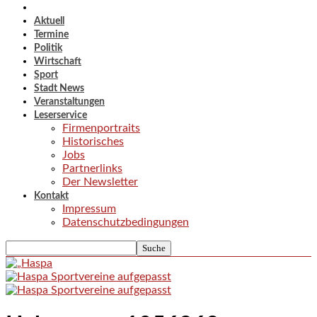
Aktuell
Termine
Politik
Wirtschaft
Sport
Stadt News
Veranstaltungen
Leserservice
Firmenportraits
Historisches
Jobs
Partnerlinks
Der Newsletter
Kontakt
Impressum
Datenschutzbedingungen