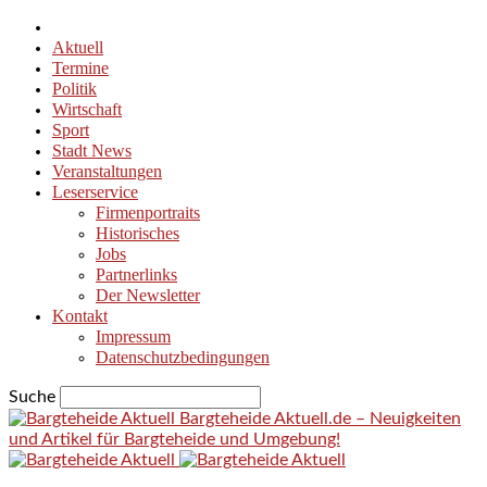
Aktuell
Termine
Politik
Wirtschaft
Sport
Stadt News
Veranstaltungen
Leserservice
Firmenportraits
Historisches
Jobs
Partnerlinks
Der Newsletter
Kontakt
Impressum
Datenschutzbedingungen
Suche
Bargteheide Aktuell.de – Neuigkeiten
und Artikel für Bargteheide und Umgebung!