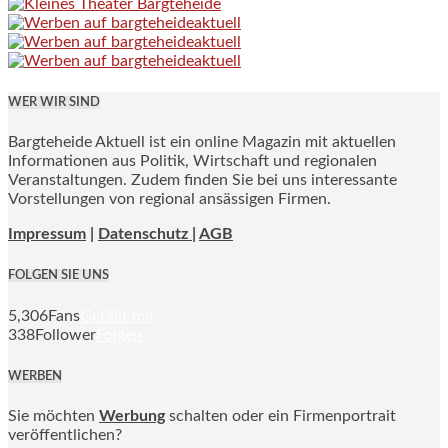
WER WIR SIND
Bargteheide Aktuell ist ein online Magazin mit aktuellen
Informationen aus Politik, Wirtschaft und regionalen
Veranstaltungen. Zudem finden Sie bei uns interessante
Vorstellungen von regional ansässigen Firmen.
Impressum
|
Datenschutz |
AGB
FOLGEN SIE UNS
5,306
Fans
Gefällt mir
338
Follower
Folgen
WERBEN
Sie möchten
Werbung
schalten oder ein Firmenportrait
veröffentlichen?