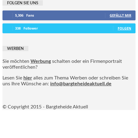
FOLGEN SIE UNS
5,306
Fans
GEFÄLLT MIR
338
Follower
FOLGEN
WERBEN
Sie möchten
Werbung
schalten oder ein Firmenportrait
veröffentlichen?
Lesen Sie
hier
alles zum Thema Werben oder schreiben Sie
uns Ihre Wünsche an:
info@bargteheideaktuell.de
© Copyright 2015 - Bargteheide Aktuell