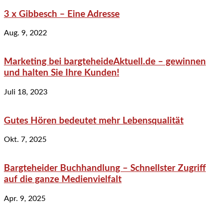
3 x Gibbesch – Eine Adresse
Aug. 9, 2022
Marketing bei bargteheideAktuell.de – gewinnen
und halten Sie Ihre Kunden!
Juli 18, 2023
Gutes Hören bedeutet mehr Lebensqualität
Okt. 7, 2025
Bargteheider Buchhandlung – Schnellster Zugriff
auf die ganze Medienvielfalt
Apr. 9, 2025