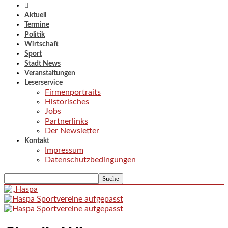
Aktuell
Termine
Politik
Wirtschaft
Sport
Stadt News
Veranstaltungen
Leserservice
Firmenportraits
Historisches
Jobs
Partnerlinks
Der Newsletter
Kontakt
Impressum
Datenschutzbedingungen