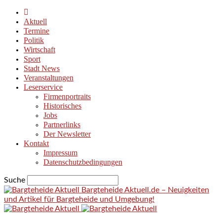
Aktuell
Termine
Politik
Wirtschaft
Sport
Stadt News
Veranstaltungen
Leserservice
Firmenportraits
Historisches
Jobs
Partnerlinks
Der Newsletter
Kontakt
Impressum
Datenschutzbedingungen
Suche
Bargteheide Aktuell.de – Neuigkeiten
und Artikel für Bargteheide und Umgebung!