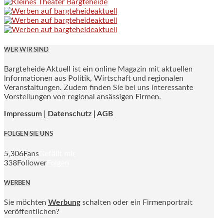
WER WIR SIND
Bargteheide Aktuell ist ein online Magazin mit aktuellen
Informationen aus Politik, Wirtschaft und regionalen
Veranstaltungen. Zudem finden Sie bei uns interessante
Vorstellungen von regional ansässigen Firmen.
Impressum
|
Datenschutz |
AGB
FOLGEN SIE UNS
5,306
Fans
Gefällt mir
338
Follower
Folgen
WERBEN
Sie möchten
Werbung
schalten oder ein Firmenportrait
veröffentlichen?