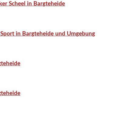
er Scheel in Bargteheide
or-Sport in Bargteheide und Umgebung
gteheide
gteheide