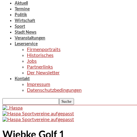
Aktuell
Termine
Politik
Wirtschaft
Sport
Stadt News
Veranstaltungen
Leserservice
Firmenportraits
Historisches
Jobs
Partnerlinks
Der Newsletter
Kontakt
Impressum
Datenschutzbedingungen
Wiebke Golf 1