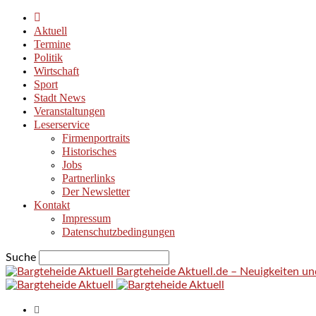
Aktuell
Termine
Politik
Wirtschaft
Sport
Stadt News
Veranstaltungen
Leserservice
Firmenportraits
Historisches
Jobs
Partnerlinks
Der Newsletter
Kontakt
Impressum
Datenschutzbedingungen
Suche
Bargteheide Aktuell.de – Neuigkeiten u