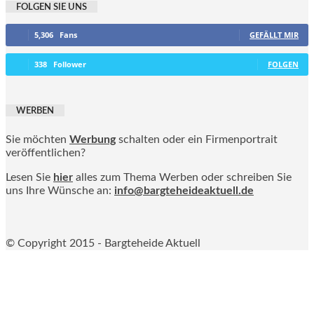
FOLGEN SIE UNS
5,306
Fans
GEFÄLLT MIR
338
Follower
FOLGEN
WERBEN
Sie möchten
Werbung
schalten oder ein Firmenportrait
veröffentlichen?
Lesen Sie
hier
alles zum Thema Werben oder schreiben Sie
uns Ihre Wünsche an:
info@bargteheideaktuell.de
© Copyright 2015 - Bargteheide Aktuell