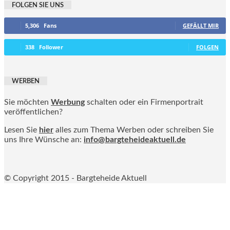
FOLGEN SIE UNS
5,306
Fans
GEFÄLLT MIR
338
Follower
FOLGEN
WERBEN
Sie möchten
Werbung
schalten oder ein Firmenportrait
veröffentlichen?
Lesen Sie
hier
alles zum Thema Werben oder schreiben Sie
uns Ihre Wünsche an:
info@bargteheideaktuell.de
© Copyright 2015 - Bargteheide Aktuell