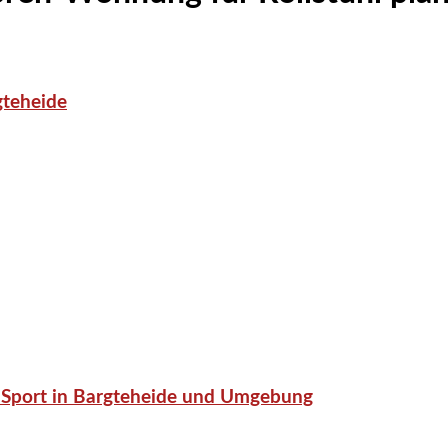
gteheide
or-Sport in Bargteheide und Umgebung