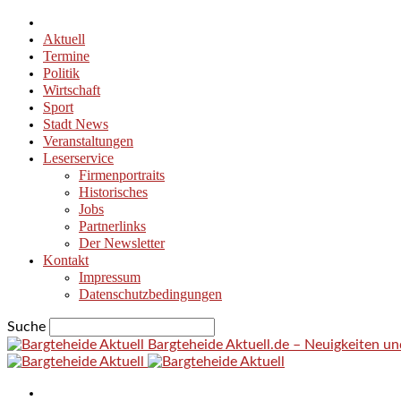
Aktuell
Termine
Politik
Wirtschaft
Sport
Stadt News
Veranstaltungen
Leserservice
Firmenportraits
Historisches
Jobs
Partnerlinks
Der Newsletter
Kontakt
Impressum
Datenschutzbedingungen
Suche
Bargteheide Aktuell.de – Neuigkeiten u