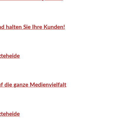
d halten Sie Ihre Kunden!
gteheide
f die ganze Medienvielfalt
gteheide