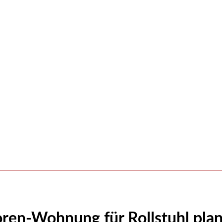
ren-Wohnung für Rollstuhl pla