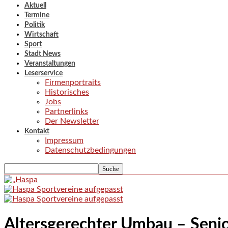
Aktuell
Termine
Politik
Wirtschaft
Sport
Stadt News
Veranstaltungen
Leserservice
Firmenportraits
Historisches
Jobs
Partnerlinks
Der Newsletter
Kontakt
Impressum
Datenschutzbedingungen
Altersgerechter Umbau – Senio