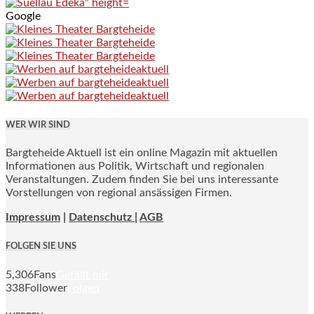
Google
WER WIR SIND
Bargteheide Aktuell ist ein online Magazin mit aktuellen
Informationen aus Politik, Wirtschaft und regionalen
Veranstaltungen. Zudem finden Sie bei uns interessante
Vorstellungen von regional ansässigen Firmen.
Impressum
|
Datenschutz |
AGB
FOLGEN SIE UNS
5,306
Fans
Gefällt mir
338
Follower
Folgen