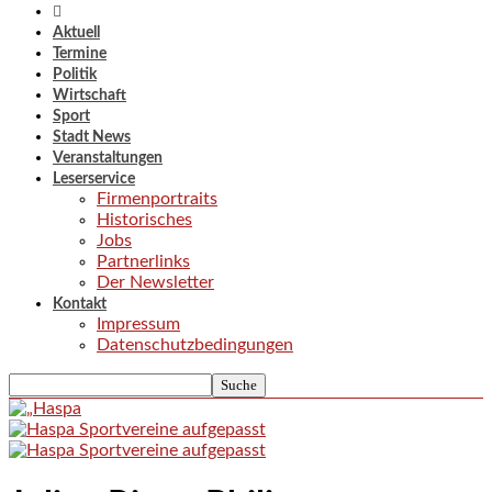
Aktuell
Termine
Politik
Wirtschaft
Sport
Stadt News
Veranstaltungen
Leserservice
Firmenportraits
Historisches
Jobs
Partnerlinks
Der Newsletter
Kontakt
Impressum
Datenschutzbedingungen