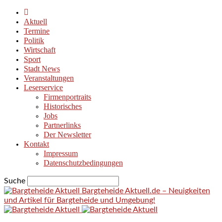
Aktuell
Termine
Politik
Wirtschaft
Sport
Stadt News
Veranstaltungen
Leserservice
Firmenportraits
Historisches
Jobs
Partnerlinks
Der Newsletter
Kontakt
Impressum
Datenschutzbedingungen
Suche
Bargteheide Aktuell.de – Neuigkeiten
und Artikel für Bargteheide und Umgebung!