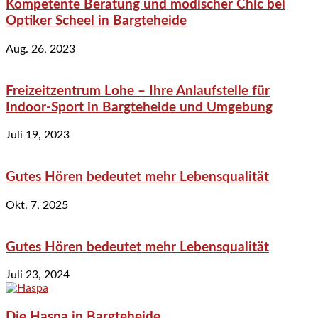
Kompetente Beratung und modischer Chic bei
Optiker Scheel in Bargteheide
Aug. 26, 2023
Freizeitzentrum Lohe – Ihre Anlaufstelle für
Indoor-Sport in Bargteheide und Umgebung
Juli 19, 2023
Gutes Hören bedeutet mehr Lebensqualität
Okt. 7, 2025
Gutes Hören bedeutet mehr Lebensqualität
Juli 23, 2024
Die Haspa in Bargteheide