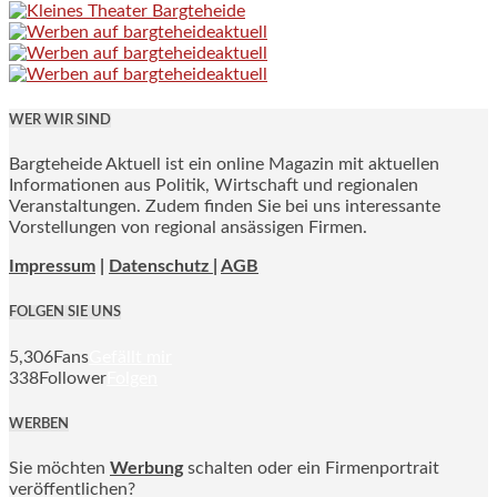
WER WIR SIND
Bargteheide Aktuell ist ein online Magazin mit aktuellen
Informationen aus Politik, Wirtschaft und regionalen
Veranstaltungen. Zudem finden Sie bei uns interessante
Vorstellungen von regional ansässigen Firmen.
Impressum
|
Datenschutz |
AGB
FOLGEN SIE UNS
5,306
Fans
Gefällt mir
338
Follower
Folgen
WERBEN
Sie möchten
Werbung
schalten oder ein Firmenportrait
veröffentlichen?