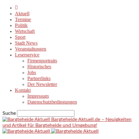
Aktuell
Termine
Politik
Wirtschaft
Sport
Stadt News
Veranstaltungen
Leserservice
Firmenportraits
Historisches
Jobs
Partnerlinks
Der Newsletter
Kontakt
Impressum
Datenschutzbedingungen
Suche
Bargteheide Aktuell.de – Neuigkeiten
und Artikel für Bargteheide und Umgebung!