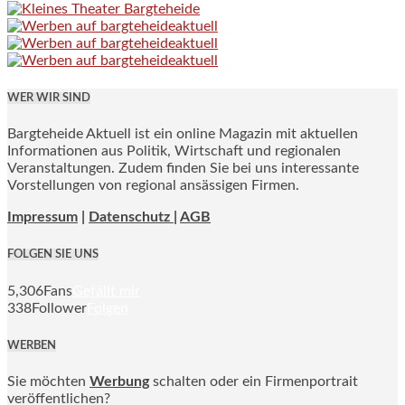
WER WIR SIND
Bargteheide Aktuell ist ein online Magazin mit aktuellen
Informationen aus Politik, Wirtschaft und regionalen
Veranstaltungen. Zudem finden Sie bei uns interessante
Vorstellungen von regional ansässigen Firmen.
Impressum
|
Datenschutz |
AGB
FOLGEN SIE UNS
5,306
Fans
Gefällt mir
338
Follower
Folgen
WERBEN
Sie möchten
Werbung
schalten oder ein Firmenportrait
veröffentlichen?