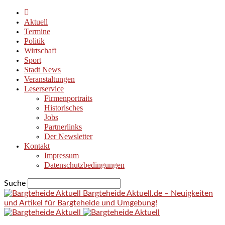
Aktuell
Termine
Politik
Wirtschaft
Sport
Stadt News
Veranstaltungen
Leserservice
Firmenportraits
Historisches
Jobs
Partnerlinks
Der Newsletter
Kontakt
Impressum
Datenschutzbedingungen
Suche
Bargteheide Aktuell.de – Neuigkeiten
und Artikel für Bargteheide und Umgebung!