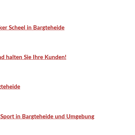
er Scheel in Bargteheide
d halten Sie Ihre Kunden!
gteheide
or-Sport in Bargteheide und Umgebung