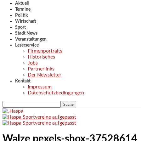
Aktuell
Termine
Politik
Wirtschaft
Sport
Stadt News
Veranstaltungen
Leserservice
Firmenportraits
Historisches
Jobs
Partnerlinks
Der Newsletter
Kontakt
Impressum
Datenschutzbedingungen
Walze pexels-shox-37528614