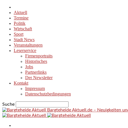
Aktuell
Termine
Politik
Wirtschaft
Sport
Stadt News
Veranstaltungen
Leserservice
Firmenportraits
Historisches
Jobs
Partnerlinks
Der Newsletter
Kontakt
Impressum
Datenschutzbedingungen
Suche
Bargteheide Aktuell.de – Neuigkeiten u