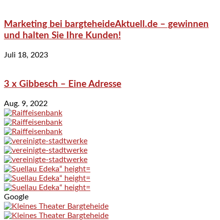
Marketing bei bargteheideAktuell.de – gewinnen
und halten Sie Ihre Kunden!
Juli 18, 2023
3 x Gibbesch – Eine Adresse
Aug. 9, 2022
Google