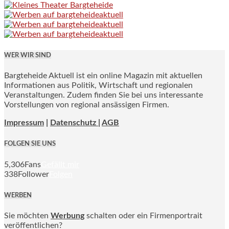
WER WIR SIND
Bargteheide Aktuell ist ein online Magazin mit aktuellen
Informationen aus Politik, Wirtschaft und regionalen
Veranstaltungen. Zudem finden Sie bei uns interessante
Vorstellungen von regional ansässigen Firmen.
Impressum
|
Datenschutz |
AGB
FOLGEN SIE UNS
5,306
Fans
Gefällt mir
338
Follower
Folgen
WERBEN
Sie möchten
Werbung
schalten oder ein Firmenportrait
veröffentlichen?