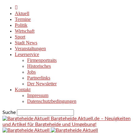
Aktuell
Termine
Politik
Wirtschaft
Sport
Stadt News
Veranstaltungen
Leserservice
Firmenportraits
Historisches
Jobs
Partnerlinks
Der Newsletter
Kontakt
Impressum
Datenschutzbedingungen
Suche
Bargteheide Aktuell.de – Neuigkeiten
und Artikel für Bargteheide und Umgebung!