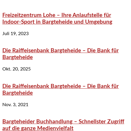
Freizeitzentrum Lohe – Ihre Anlaufstelle für
Indoor-Sport in Bargteheide und Umgebung
Juli 19, 2023
Die Raiffeisenbank Bargteheide – Die Bank für
Bargteheide
Okt. 20, 2025
Die Raiffeisenbank Bargteheide – Die Bank für
Bargteheide
Nov. 3, 2021
Bargteheider Buchhandlung – Schnellster Zugriff
auf die ganze Medienvielfalt