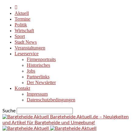
Aktuell
Termine
Politik
Wirtschaft
Sport
Stadt News
Veranstaltungen
Leserservice
Firmenportraits
Historisches
Jobs
Partnerlinks
Der Newsletter
Kontakt
Impressum
Datenschutzbedingungen
Suche
Bargteheide Aktuell.de – Neuigkeiten
und Artikel für Bargteheide und Umgebung!