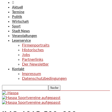
Aktuell
Termine
Politik
Wirtschaft
Sport
Stadt News
Veranstaltungen
Leserservice
Firmenportraits
Historisches
Jobs
Partnerlinks
Der Newsletter
Kontakt
Impressum
Datenschutzbedingungen