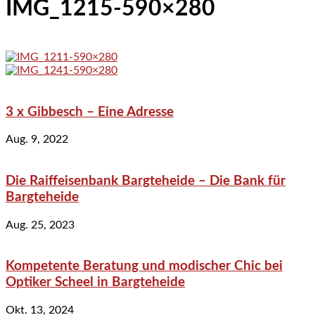
IMG_1215-590×280
3 x Gibbesch – Eine Adresse
Aug. 9, 2022
Die Raiffeisenbank Bargteheide – Die Bank für
Bargteheide
Aug. 25, 2023
Kompetente Beratung und modischer Chic bei
Optiker Scheel in Bargteheide
Okt. 13, 2024