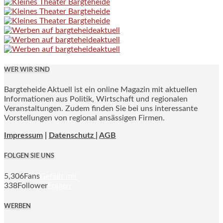
WER WIR SIND
Bargteheide Aktuell ist ein online Magazin mit aktuellen
Informationen aus Politik, Wirtschaft und regionalen
Veranstaltungen. Zudem finden Sie bei uns interessante
Vorstellungen von regional ansässigen Firmen.
Impressum
|
Datenschutz |
AGB
FOLGEN SIE UNS
5,306
Fans
Gefällt mir
338
Follower
Folgen
WERBEN