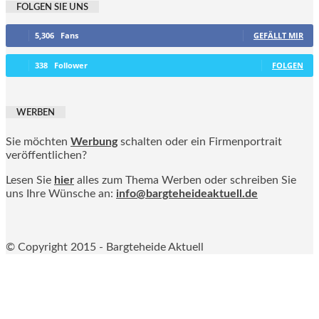
FOLGEN SIE UNS
5,306
Fans
GEFÄLLT MIR
338
Follower
FOLGEN
WERBEN
Sie möchten
Werbung
schalten oder ein Firmenportrait
veröffentlichen?
Lesen Sie
hier
alles zum Thema Werben oder schreiben Sie
uns Ihre Wünsche an:
info@bargteheideaktuell.de
© Copyright 2015 - Bargteheide Aktuell