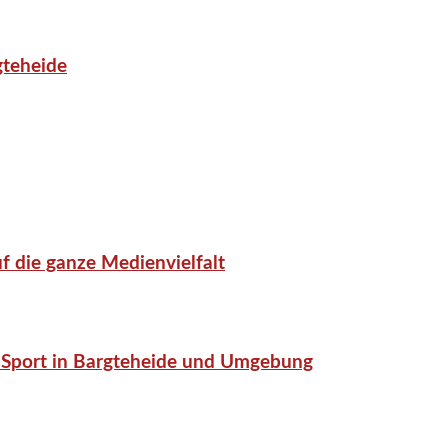
gteheide
f die ganze Medienvielfalt
or-Sport in Bargteheide und Umgebung