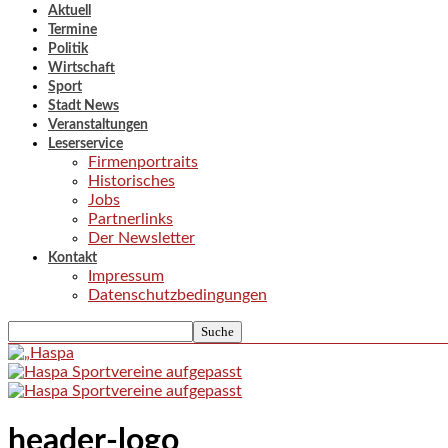
Aktuell
Termine
Politik
Wirtschaft
Sport
Stadt News
Veranstaltungen
Leserservice
Firmenportraits
Historisches
Jobs
Partnerlinks
Der Newsletter
Kontakt
Impressum
Datenschutzbedingungen
header-logo