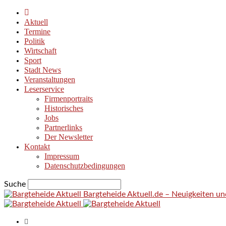
Aktuell
Termine
Politik
Wirtschaft
Sport
Stadt News
Veranstaltungen
Leserservice
Firmenportraits
Historisches
Jobs
Partnerlinks
Der Newsletter
Kontakt
Impressum
Datenschutzbedingungen
Suche
Bargteheide Aktuell.de – Neuigkeiten u