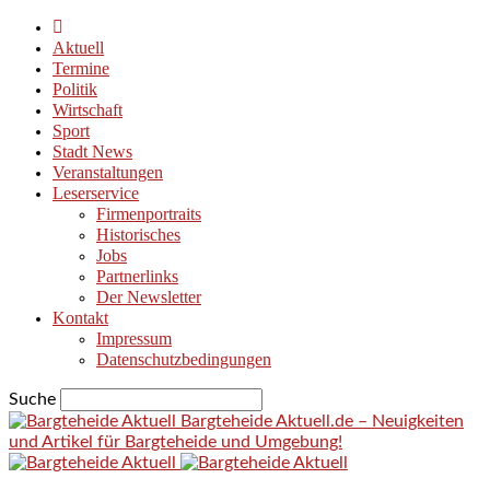
Aktuell
Termine
Politik
Wirtschaft
Sport
Stadt News
Veranstaltungen
Leserservice
Firmenportraits
Historisches
Jobs
Partnerlinks
Der Newsletter
Kontakt
Impressum
Datenschutzbedingungen
Suche
Bargteheide Aktuell.de – Neuigkeiten
und Artikel für Bargteheide und Umgebung!