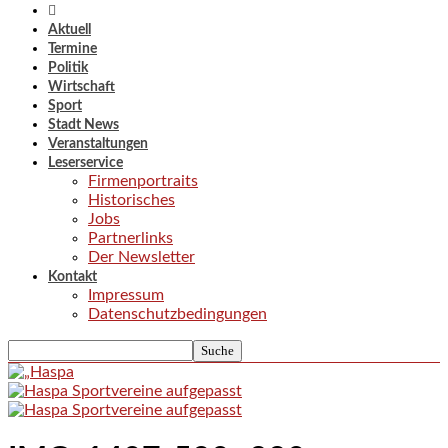
Aktuell
Termine
Politik
Wirtschaft
Sport
Stadt News
Veranstaltungen
Leserservice
Firmenportraits
Historisches
Jobs
Partnerlinks
Der Newsletter
Kontakt
Impressum
Datenschutzbedingungen