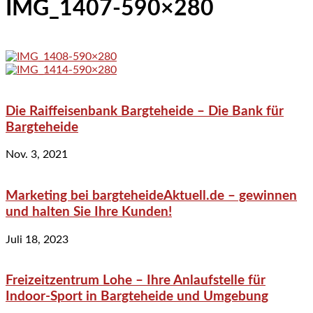
IMG_1407-590×280
Die Raiffeisenbank Bargteheide – Die Bank für
Bargteheide
Nov. 3, 2021
Marketing bei bargteheideAktuell.de – gewinnen
und halten Sie Ihre Kunden!
Juli 18, 2023
Freizeitzentrum Lohe – Ihre Anlaufstelle für
Indoor-Sport in Bargteheide und Umgebung