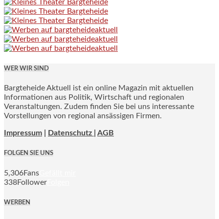
WER WIR SIND
Bargteheide Aktuell ist ein online Magazin mit aktuellen
Informationen aus Politik, Wirtschaft und regionalen
Veranstaltungen. Zudem finden Sie bei uns interessante
Vorstellungen von regional ansässigen Firmen.
Impressum
|
Datenschutz |
AGB
FOLGEN SIE UNS
5,306
Fans
Gefällt mir
338
Follower
Folgen
WERBEN