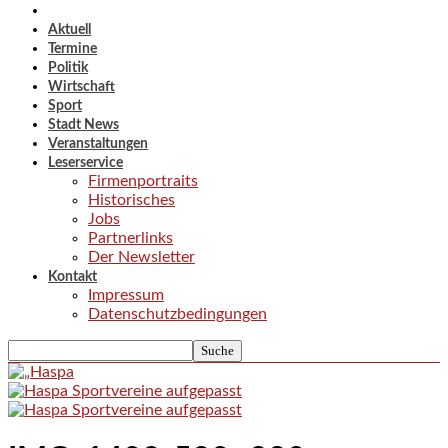
Aktuell
Termine
Politik
Wirtschaft
Sport
Stadt News
Veranstaltungen
Leserservice
Firmenportraits
Historisches
Jobs
Partnerlinks
Der Newsletter
Kontakt
Impressum
Datenschutzbedingungen