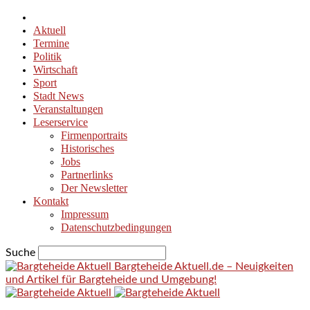
Aktuell
Termine
Politik
Wirtschaft
Sport
Stadt News
Veranstaltungen
Leserservice
Firmenportraits
Historisches
Jobs
Partnerlinks
Der Newsletter
Kontakt
Impressum
Datenschutzbedingungen
Suche
Bargteheide Aktuell.de – Neuigkeiten
und Artikel für Bargteheide und Umgebung!