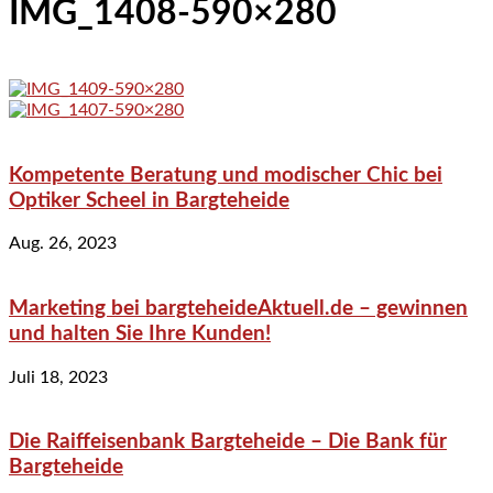
IMG_1408-590×280
Kompetente Beratung und modischer Chic bei
Optiker Scheel in Bargteheide
Aug. 26, 2023
Marketing bei bargteheideAktuell.de – gewinnen
und halten Sie Ihre Kunden!
Juli 18, 2023
Die Raiffeisenbank Bargteheide – Die Bank für
Bargteheide