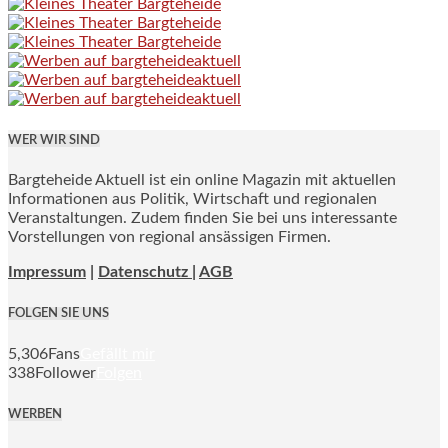
WER WIR SIND
Bargteheide Aktuell ist ein online Magazin mit aktuellen
Informationen aus Politik, Wirtschaft und regionalen
Veranstaltungen. Zudem finden Sie bei uns interessante
Vorstellungen von regional ansässigen Firmen.
Impressum
|
Datenschutz |
AGB
FOLGEN SIE UNS
5,306
Fans
Gefällt mir
338
Follower
Folgen
WERBEN