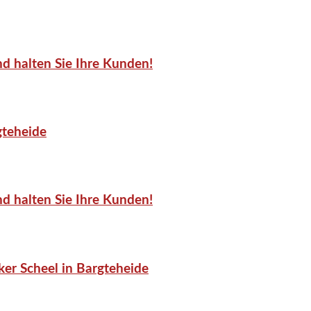
d halten Sie Ihre Kunden!
gteheide
d halten Sie Ihre Kunden!
er Scheel in Bargteheide