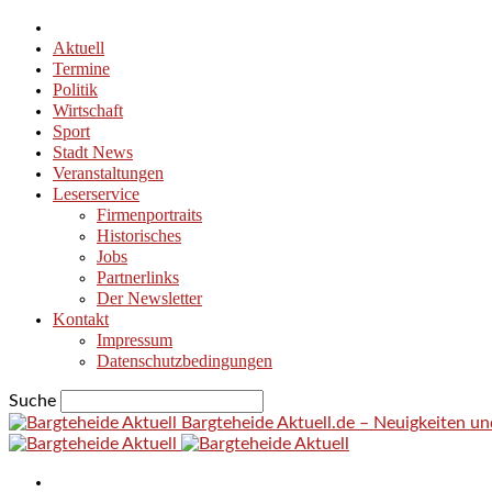
Aktuell
Termine
Politik
Wirtschaft
Sport
Stadt News
Veranstaltungen
Leserservice
Firmenportraits
Historisches
Jobs
Partnerlinks
Der Newsletter
Kontakt
Impressum
Datenschutzbedingungen
Suche
Bargteheide Aktuell.de – Neuigkeiten u