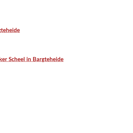
gteheide
er Scheel in Bargteheide