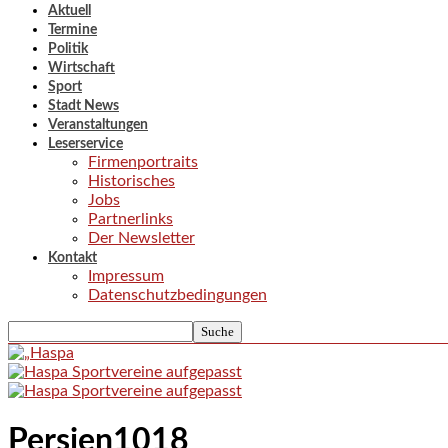
Aktuell
Termine
Politik
Wirtschaft
Sport
Stadt News
Veranstaltungen
Leserservice
Firmenportraits
Historisches
Jobs
Partnerlinks
Der Newsletter
Kontakt
Impressum
Datenschutzbedingungen
Persien1018