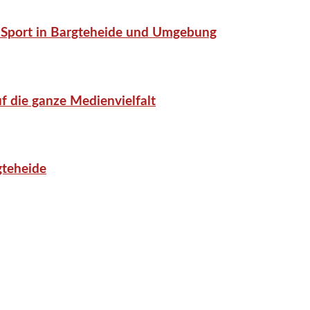
or-Sport in Bargteheide und Umgebung
f die ganze Medienvielfalt
gteheide