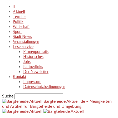
Aktuell
Termine
Politik
Wirtschaft
Sport
Stadt News
Veranstaltungen
Leserservice
Firmenportraits
Historisches
Jobs
Partnerlinks
Der Newsletter
Kontakt
Impressum
Datenschutzbedingungen
Suche
Bargteheide Aktuell.de – Neuigkeiten
und Artikel für Bargteheide und Umgebung!