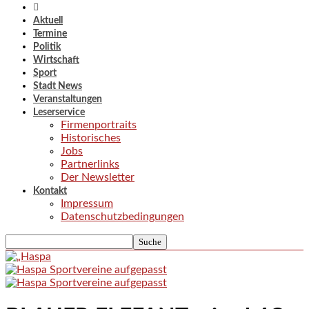
Aktuell
Termine
Politik
Wirtschaft
Sport
Stadt News
Veranstaltungen
Leserservice
Firmenportraits
Historisches
Jobs
Partnerlinks
Der Newsletter
Kontakt
Impressum
Datenschutzbedingungen