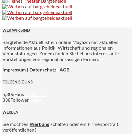
WER WIR SIND
Bargteheide Aktuell ist ein online Magazin mit aktuellen
Informationen aus Politik, Wirtschaft und regionalen
Veranstaltungen. Zudem finden Sie bei uns interessante
Vorstellungen von regional ansässigen Firmen.
Impressum
|
Datenschutz |
AGB
FOLGEN SIE UNS
5,306
Fans
Gefällt mir
338
Follower
Folgen
WERBEN
Sie möchten
Werbung
schalten oder ein Firmenportrait
veröffentlichen?