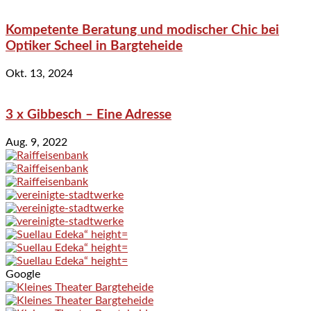
Kompetente Beratung und modischer Chic bei
Optiker Scheel in Bargteheide
Okt. 13, 2024
3 x Gibbesch – Eine Adresse
Aug. 9, 2022
Google