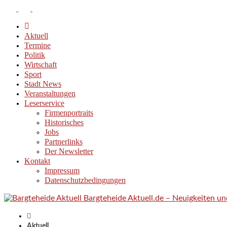
Aktuell
Termine
Politik
Wirtschaft
Sport
Stadt News
Veranstaltungen
Leserservice
Firmenportraits
Historisches
Jobs
Partnerlinks
Der Newsletter
Kontakt
Impressum
Datenschutzbedingungen
Bargteheide Aktuell.de – Neuigkeiten u
Aktuell