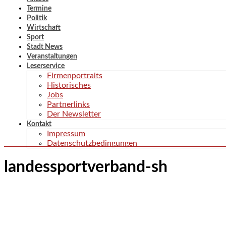
Termine
Politik
Wirtschaft
Sport
Stadt News
Veranstaltungen
Leserservice
Firmenportraits
Historisches
Jobs
Partnerlinks
Der Newsletter
Kontakt
Impressum
Datenschutzbedingungen
landessportverband-sh