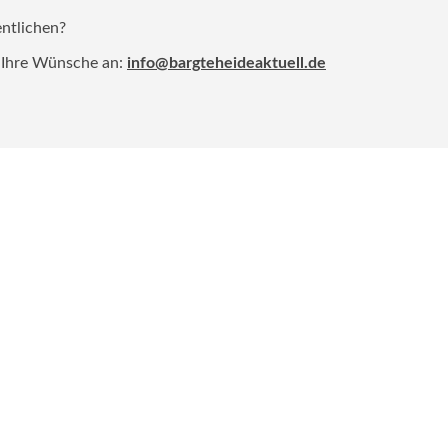
entlichen?
 Ihre Wünsche an:
info@bargteheideaktuell.de