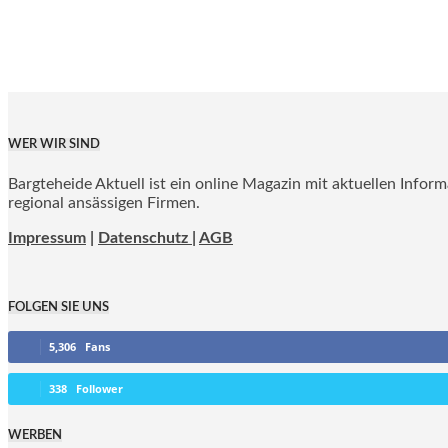
WER WIR SIND
Bargteheide Aktuell ist ein online Magazin mit aktuellen Infor
regional ansässigen Firmen.
Impressum
|
Datenschutz |
AGB
FOLGEN SIE UNS
5,306
Fans
338
Follower
WERBEN