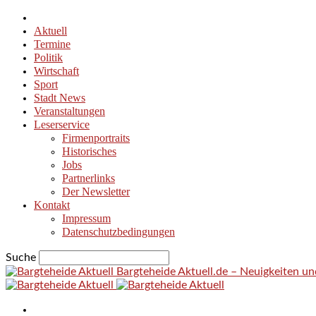
Aktuell
Termine
Politik
Wirtschaft
Sport
Stadt News
Veranstaltungen
Leserservice
Firmenportraits
Historisches
Jobs
Partnerlinks
Der Newsletter
Kontakt
Impressum
Datenschutzbedingungen
Suche
Bargteheide Aktuell.de – Neuigkeiten u