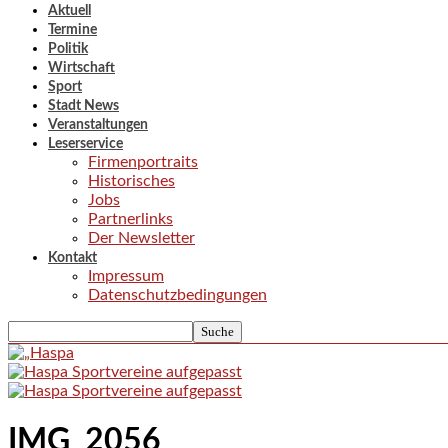
Aktuell
Termine
Politik
Wirtschaft
Sport
Stadt News
Veranstaltungen
Leserservice
Firmenportraits
Historisches
Jobs
Partnerlinks
Der Newsletter
Kontakt
Impressum
Datenschutzbedingungen
IMG_2056