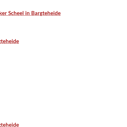
er Scheel in Bargteheide
gteheide
gteheide