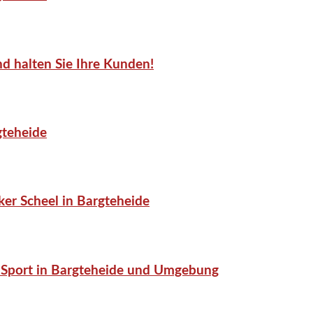
d halten Sie Ihre Kunden!
gteheide
er Scheel in Bargteheide
or-Sport in Bargteheide und Umgebung