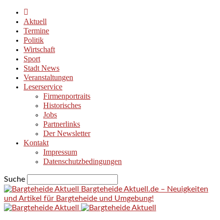
Aktuell
Termine
Politik
Wirtschaft
Sport
Stadt News
Veranstaltungen
Leserservice
Firmenportraits
Historisches
Jobs
Partnerlinks
Der Newsletter
Kontakt
Impressum
Datenschutzbedingungen
Suche
Bargteheide Aktuell.de – Neuigkeiten
und Artikel für Bargteheide und Umgebung!