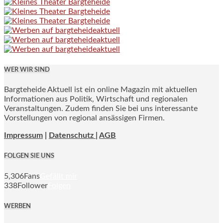
WER WIR SIND
Bargteheide Aktuell ist ein online Magazin mit aktuellen
Informationen aus Politik, Wirtschaft und regionalen
Veranstaltungen. Zudem finden Sie bei uns interessante
Vorstellungen von regional ansässigen Firmen.
Impressum
|
Datenschutz |
AGB
FOLGEN SIE UNS
5,306
Fans
Gefällt mir
338
Follower
Folgen
WERBEN