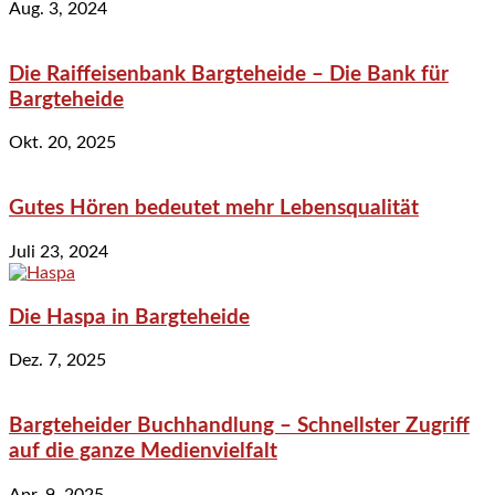
Aug. 3, 2024
Die Raiffeisenbank Bargteheide – Die Bank für
Bargteheide
Okt. 20, 2025
Gutes Hören bedeutet mehr Lebensqualität
Juli 23, 2024
Die Haspa in Bargteheide
Dez. 7, 2025
Bargteheider Buchhandlung – Schnellster Zugriff
auf die ganze Medienvielfalt
Apr. 9, 2025