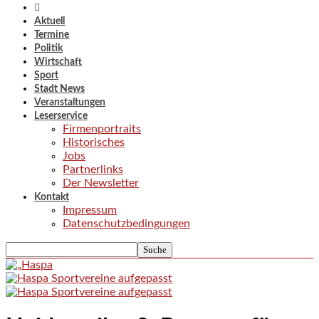
Aktuell
Termine
Politik
Wirtschaft
Sport
Stadt News
Veranstaltungen
Leserservice
Firmenportraits
Historisches
Jobs
Partnerlinks
Der Newsletter
Kontakt
Impressum
Datenschutzbedingungen