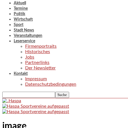
Aktuell
Termine
Politik
Wirtschaft
Sport
Stadt News
Veranstaltungen
Leserservice
Firmenportraits
Historisches
Jobs
Partnerlinks
Der Newsletter
Kontakt
Impressum
Datenschutzbedingungen
image