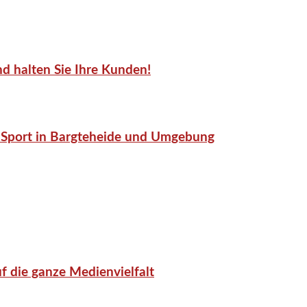
d halten Sie Ihre Kunden!
or-Sport in Bargteheide und Umgebung
f die ganze Medienvielfalt