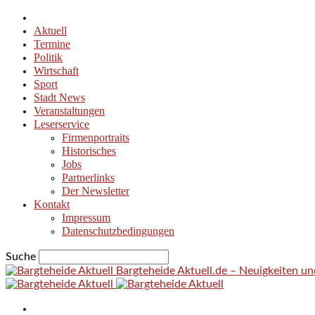
Aktuell
Termine
Politik
Wirtschaft
Sport
Stadt News
Veranstaltungen
Leserservice
Firmenportraits
Historisches
Jobs
Partnerlinks
Der Newsletter
Kontakt
Impressum
Datenschutzbedingungen
Suche
Bargteheide Aktuell.de – Neuigkeiten u