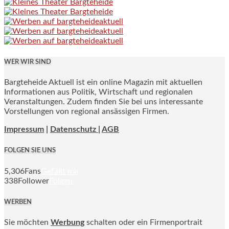
WER WIR SIND
Bargteheide Aktuell ist ein online Magazin mit aktuellen
Informationen aus Politik, Wirtschaft und regionalen
Veranstaltungen. Zudem finden Sie bei uns interessante
Vorstellungen von regional ansässigen Firmen.
Impressum
|
Datenschutz |
AGB
FOLGEN SIE UNS
5,306
Fans
Gefällt mir
338
Follower
Folgen
WERBEN
Sie möchten
Werbung
schalten oder ein Firmenportrait