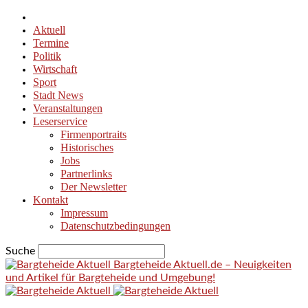
Aktuell
Termine
Politik
Wirtschaft
Sport
Stadt News
Veranstaltungen
Leserservice
Firmenportraits
Historisches
Jobs
Partnerlinks
Der Newsletter
Kontakt
Impressum
Datenschutzbedingungen
Suche
Bargteheide Aktuell.de – Neuigkeiten
und Artikel für Bargteheide und Umgebung!