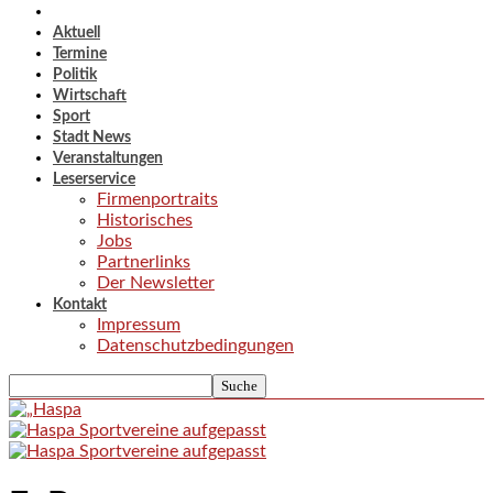
Aktuell
Termine
Politik
Wirtschaft
Sport
Stadt News
Veranstaltungen
Leserservice
Firmenportraits
Historisches
Jobs
Partnerlinks
Der Newsletter
Kontakt
Impressum
Datenschutzbedingungen