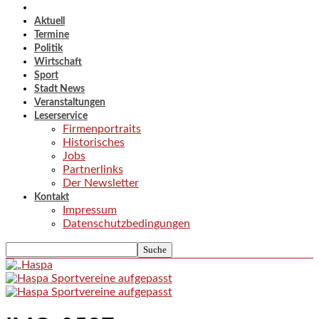
Aktuell
Termine
Politik
Wirtschaft
Sport
Stadt News
Veranstaltungen
Leserservice
Firmenportraits
Historisches
Jobs
Partnerlinks
Der Newsletter
Kontakt
Impressum
Datenschutzbedingungen