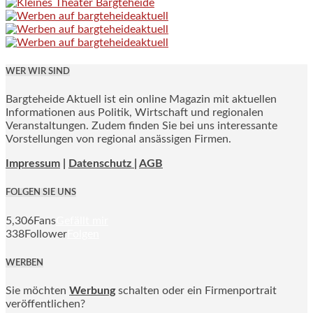
WER WIR SIND
Bargteheide Aktuell ist ein online Magazin mit aktuellen
Informationen aus Politik, Wirtschaft und regionalen
Veranstaltungen. Zudem finden Sie bei uns interessante
Vorstellungen von regional ansässigen Firmen.
Impressum
|
Datenschutz |
AGB
FOLGEN SIE UNS
5,306
Fans
Gefällt mir
338
Follower
Folgen
WERBEN
Sie möchten
Werbung
schalten oder ein Firmenportrait
veröffentlichen?