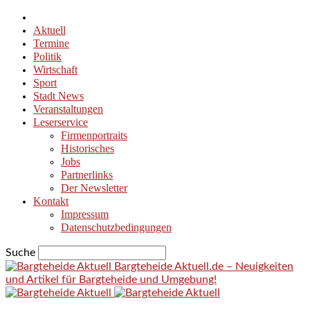
Aktuell
Termine
Politik
Wirtschaft
Sport
Stadt News
Veranstaltungen
Leserservice
Firmenportraits
Historisches
Jobs
Partnerlinks
Der Newsletter
Kontakt
Impressum
Datenschutzbedingungen
Suche
Bargteheide Aktuell.de – Neuigkeiten
und Artikel für Bargteheide und Umgebung!