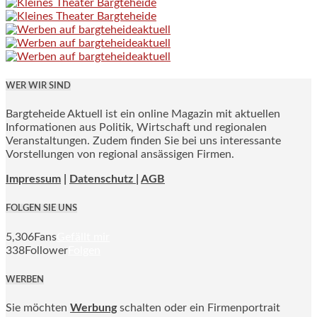
WER WIR SIND
Bargteheide Aktuell ist ein online Magazin mit aktuellen
Informationen aus Politik, Wirtschaft und regionalen
Veranstaltungen. Zudem finden Sie bei uns interessante
Vorstellungen von regional ansässigen Firmen.
Impressum
|
Datenschutz |
AGB
FOLGEN SIE UNS
5,306
Fans
Gefällt mir
338
Follower
Folgen
WERBEN
Sie möchten
Werbung
schalten oder ein Firmenportrait