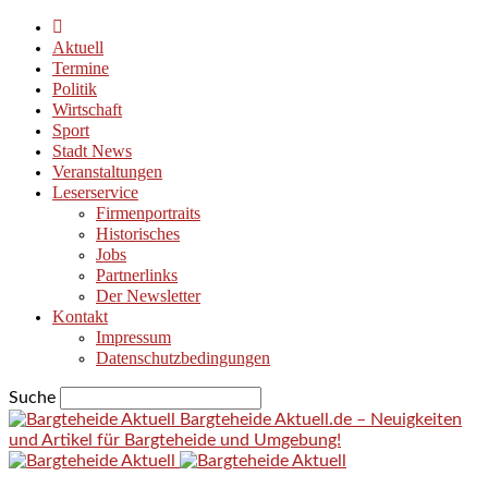
Aktuell
Termine
Politik
Wirtschaft
Sport
Stadt News
Veranstaltungen
Leserservice
Firmenportraits
Historisches
Jobs
Partnerlinks
Der Newsletter
Kontakt
Impressum
Datenschutzbedingungen
Suche
Bargteheide Aktuell.de – Neuigkeiten
und Artikel für Bargteheide und Umgebung!