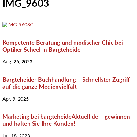
IMG_9603
Kompetente Beratung und modischer Chic bei
Optiker Scheel in Bargteheide
Aug. 26, 2023
Bargteheider Buchhandlung – Schnellster Zugriff
auf die ganze Medienvielfalt
Apr. 9, 2025
Marketing bei bargteheideAktuell.de – gewinnen
und halten Sie Ihre Kunden!
Juli 18, 2023