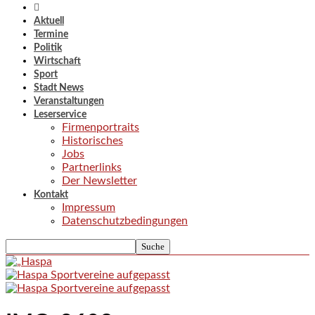
Aktuell
Termine
Politik
Wirtschaft
Sport
Stadt News
Veranstaltungen
Leserservice
Firmenportraits
Historisches
Jobs
Partnerlinks
Der Newsletter
Kontakt
Impressum
Datenschutzbedingungen