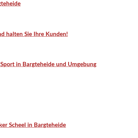
gteheide
d halten Sie Ihre Kunden!
or-Sport in Bargteheide und Umgebung
er Scheel in Bargteheide