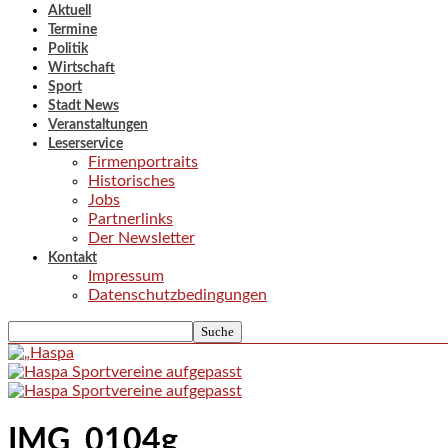
Aktuell
Termine
Politik
Wirtschaft
Sport
Stadt News
Veranstaltungen
Leserservice
Firmenportraits
Historisches
Jobs
Partnerlinks
Der Newsletter
Kontakt
Impressum
Datenschutzbedingungen
IMG_0104g