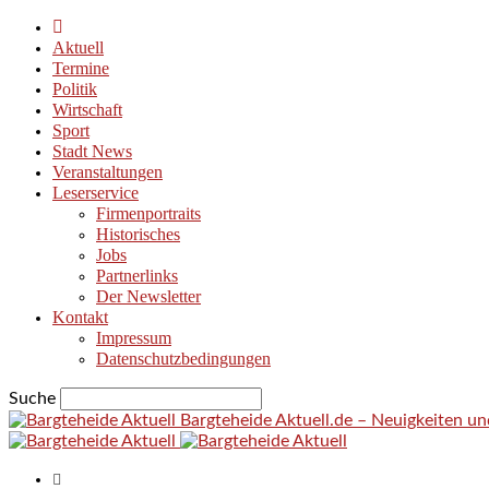
Aktuell
Termine
Politik
Wirtschaft
Sport
Stadt News
Veranstaltungen
Leserservice
Firmenportraits
Historisches
Jobs
Partnerlinks
Der Newsletter
Kontakt
Impressum
Datenschutzbedingungen
Suche
Bargteheide Aktuell.de – Neuigkeiten u