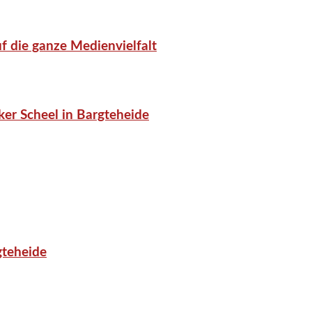
f die ganze Medienvielfalt
er Scheel in Bargteheide
gteheide