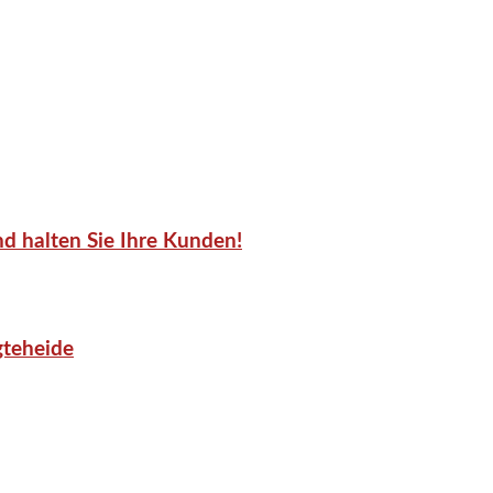
d halten Sie Ihre Kunden!
gteheide