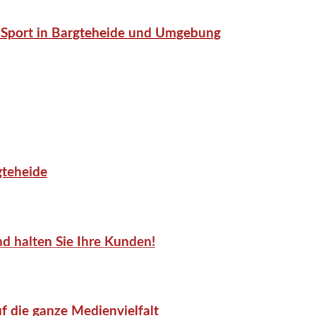
or-Sport in Bargteheide und Umgebung
gteheide
d halten Sie Ihre Kunden!
f die ganze Medienvielfalt