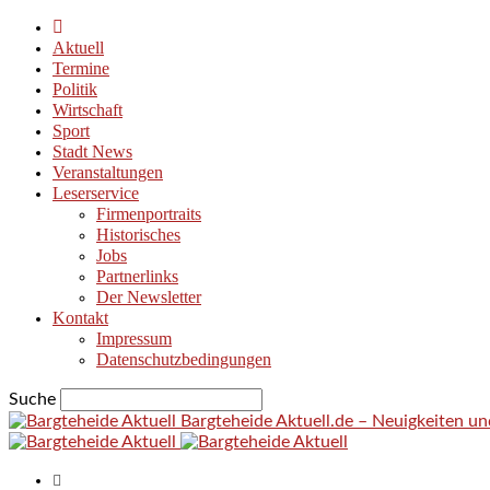
Aktuell
Termine
Politik
Wirtschaft
Sport
Stadt News
Veranstaltungen
Leserservice
Firmenportraits
Historisches
Jobs
Partnerlinks
Der Newsletter
Kontakt
Impressum
Datenschutzbedingungen
Suche
Bargteheide Aktuell.de – Neuigkeiten u