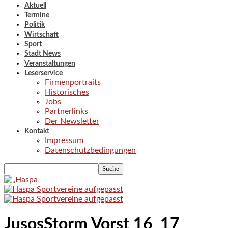
Aktuell
Termine
Politik
Wirtschaft
Sport
Stadt News
Veranstaltungen
Leserservice
Firmenportraits
Historisches
Jobs
Partnerlinks
Der Newsletter
Kontakt
Impressum
Datenschutzbedingungen
JusosStorm Vorst 16_17